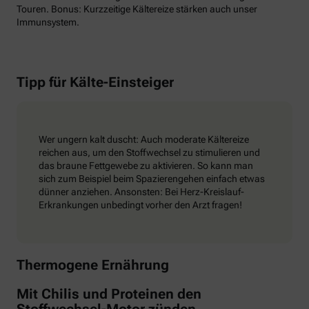
Touren. Bonus: Kurzzeitige Kältereize stärken auch unser
Immunsystem.
Tipp für Kälte-Einsteiger
Wer ungern kalt duscht: Auch moderate Kältereize
reichen aus, um den Stoffwechsel zu stimulieren und
das braune Fettgewebe zu aktivieren. So kann man
sich zum Beispiel beim Spazierengehen einfach etwas
dünner anziehen. Ansonsten: Bei Herz-Kreislauf-
Erkrankungen unbedingt vorher den Arzt fragen!
Thermogene Ernährung
Mit Chilis und Proteinen den
Stoffwechsel-Motor zünden