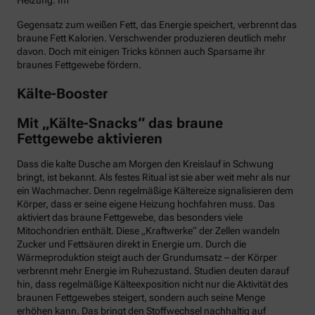
Heizung. Im
Gegensatz zum weißen Fett, das Energie speichert, verbrennt das
braune Fett Kalorien. Verschwender produzieren deutlich mehr
davon. Doch mit einigen Tricks können auch Sparsame ihr
braunes Fettgewebe fördern.
Kälte-Booster
Mit „Kälte-Snacks“ das braune
Fettgewebe aktivieren
Dass die kalte Dusche am Morgen den Kreislauf in Schwung
bringt, ist bekannt. Als festes Ritual ist sie aber weit mehr als nur
ein Wachmacher. Denn regelmäßige Kältereize signalisieren dem
Körper, dass er seine eigene Heizung hochfahren muss. Das
aktiviert das braune Fettgewebe, das besonders viele
Mitochondrien enthält. Diese „Kraftwerke“ der Zellen wandeln
Zucker und Fettsäuren direkt in Energie um. Durch die
Wärmeproduktion steigt auch der Grundumsatz – der Körper
verbrennt mehr Energie im Ruhezustand. Studien deuten darauf
hin, dass regelmäßige Kälteexposition nicht nur die Aktivität des
braunen Fettgewebes steigert, sondern auch seine Menge
erhöhen kann. Das bringt den Stoffwechsel nachhaltig auf