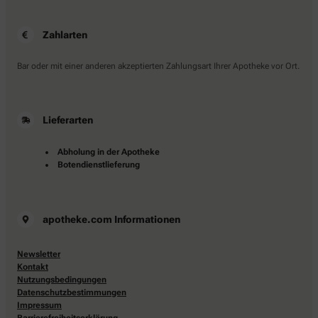
Zahlarten
Bar oder mit einer anderen akzeptierten Zahlungsart Ihrer Apotheke vor Ort.
Lieferarten
Abholung in der Apotheke
Botendienstlieferung
apotheke.com Informationen
Newsletter
Kontakt
Nutzungsbedingungen
Datenschutzbestimmungen
Impressum
Barrierefreiheitserklärung