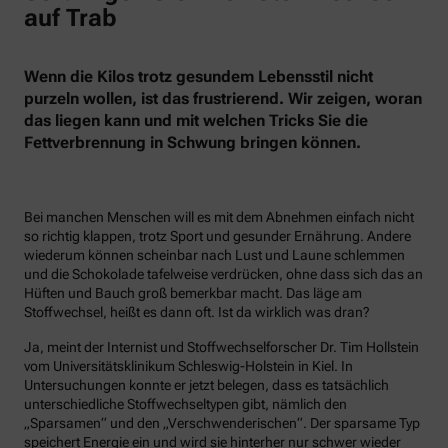
auf Trab
Wenn die Kilos trotz gesundem Lebensstil nicht
purzeln wollen, ist das frustrierend. Wir zeigen, woran
das liegen kann und mit welchen Tricks Sie die
Fettverbrennung in Schwung bringen können.
Bei manchen Menschen will es mit dem Abnehmen einfach nicht
so richtig klappen, trotz Sport und gesunder Ernährung. Andere
wiederum können scheinbar nach Lust und Laune schlemmen
und die Schokolade tafelweise verdrücken, ohne dass sich das an
Hüften und Bauch groß bemerkbar macht. Das läge am
Stoffwechsel, heißt es dann oft. Ist da wirklich was dran?
Ja, meint der Internist und Stoffwechselforscher Dr. Tim Hollstein
vom Universitätsklinikum Schleswig-Holstein in Kiel. In
Untersuchungen konnte er jetzt belegen, dass es tatsächlich
unterschiedliche Stoffwechseltypen gibt, nämlich den
„Sparsamen“ und den „Verschwenderischen“. Der sparsame Typ
speichert Energie ein und wird sie hinterher nur schwer wieder