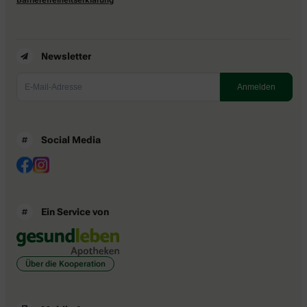
Newsletter
Social Media
Ein Service von
Über die Kooperation