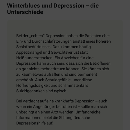
Winterblues und Depression – die
Unterschiede
Bei der „echten“ Depression haben die Patienten eher
Ein- und Durchschlafstörungen anstatt eines höheren
Schlafbedürfnisses. Dazu kommen häufig
Appetitmangel und Gewichtsverlust statt
Heißhungerattacken. Ein Anzeichen für eine
Depression kann auch sein, dass sich die Betroffenen
an gar nichts mehr erfreuen können. Sie können sich
zu kaum etwas aufraffen und sind permanent
erschöpft. Auch Schuldgefühle, unendliche
Hoffnungslosigkeit und schlimmstenfalls
Suizidgedanken sind typisch.
Bei Verdacht auf eine krankhafte Depression – auch
wenn ein Angehöriger betroffen ist – sollte man sich
unbedingt an einen Arzt wenden. Umfangreiche
Informationen bietet die Stiftung Deutsche
Depressionshilfe auf: