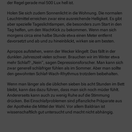
der Regel gerade mal 500 Lux hell ist.
Holen Sie sich zudem Sonnenlicht in die Wohnung. Die normalen
Leuchtmittel erreichen zwar eine ausreichende Helligkeit. Es gibt
aber spezielle Tageslichtlampen, die besonders zum Start in den
Tag helfen, um den WachKick zu bekommen. Wenn man sich
morgens circa eine halbe Stunde etwa einen Meter entfernt
davorsetzt und ab und zu hineinblickt, wirken sie am besten.
Apropos aufstehen, wenn der Wecker klingelt: Das fällt in der
dunklen Jahreszeit vielen schwer. Brauchen wir im Winter etwa
mehr Schlaf? „Nein“, sagen Depressionsforscher. Man kann sich
zwar generell schläfriger fühlen als im Sommer. Aber man sollte
den gewohnten Schlaf-Wach-Rhythmus trotzdem beibehalten.
Wenn man länger als die üblichen sieben bis acht Stunden im Bett
bleibt, kann das dazu führen, dass man sich noch müder fühlt.
Andererseits kann auch zu wenig Ruhe auf die Stimmung
drücken. Bei Einschlafproblemen sind pflanzliche Präparate aus
der Apotheke die Mittel der Wahl. Vor allem Baldrian ist
wissenschaftlich gut untersucht und macht nicht abhängig.