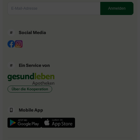
Social Media
Ein Service von
Über die Kooperation
Mobile App