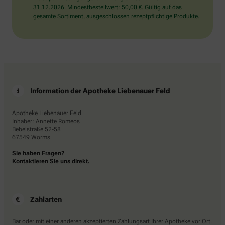
31.12.2026. Mindestbestellwert: 50,00 €. Gültig auf das
gesamte Sortiment, ausgeschlossen rezeptpflichtige Produkte.
Information der Apotheke Liebenauer Feld
Apotheke Liebenauer Feld
Inhaber: Annette Romeos
Bebelstraße 52-58
67549 Worms
Sie haben Fragen?
Kontaktieren Sie uns direkt.
Zahlarten
Bar oder mit einer anderen akzeptierten Zahlungsart Ihrer Apotheke vor Ort.