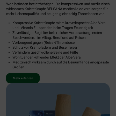
Wohlbefinden beeinträchtigen. Die kompressiven und medizinisch
wirksamen Kniestrümpfe BELSANA medical aloe vera sorgen für
mehr Lebensqualität und beugen gleichzeitig Thrombosen vor.
Kompressive Kniestrümpfe mit mikroverkapselter Aloe Vera
und Vitamin E – spenden beim Tragen Feuchtigkeit
Zuverlässiger Begleiter bei erblicher Vorbelastung, ersten
Beschwerden, im Alltag, Beruf und auf Reisen
Vorbeugend gegen (Reise-)Thrombose
Schutz vor Krampfadern und Besenreisern
Verhindern geschwollene Beine und Füße
Wohltuender kühlender Effekt der Aloe Vera
Medizinisch wirksam durch auf die Beinumfänge angepasste
Größen
Mehr erfahren