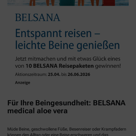
Für Ihre Beingesundheit: BELSANA
medical aloe vera
Müde Beine, geschwollene Füße, Besenreiser oder Krampfadern
können den Alltag oder eine Reise erschweren und das