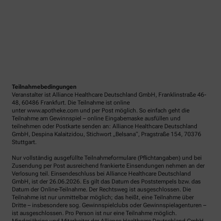
Teilnahmebedingungen
Veranstalter ist Alliance Healthcare Deutschland GmbH, Franklinstraße 46-
48, 60486 Frankfurt. Die Teilnahme ist online
unter www.apotheke.com und per Post möglich. So einfach geht die
Teilnahme am Gewinnspiel – online Eingabemaske ausfüllen und
teilnehmen oder Postkarte senden an: Alliance Healthcare Deutschland
GmbH, Despina Kalaitzidou, Stichwort „Belsana“, Pragstraße 154, 70376
Stuttgart.
Nur vollständig ausgefüllte Teilnahmeformulare (Pflichtangaben) und bei
Zusendung per Post ausreichend frankierte Einsendungen nehmen an der
Verlosung teil. Einsendeschluss bei Alliance Healthcare Deutschland
GmbH, ist der 26.06.2026. Es gilt das Datum des Poststempels bzw. das
Datum der Online-Teilnahme. Der Rechtsweg ist ausgeschlossen. Die
Teilnahme ist nur unmittelbar möglich; das heißt, eine Teilnahme über
Dritte – insbesondere sog. Gewinnspielclubs oder Gewinnspielagenturen –
ist ausgeschlossen. Pro Person ist nur eine Teilnahme möglich.