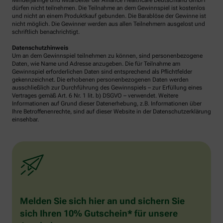
Minderjährige und Mitarbeiter der Alliance Healthcare Deutschland GmbH
dürfen nicht teilnehmen. Die Teilnahme an dem Gewinnspiel ist kostenlos
und nicht an einem Produktkauf gebunden. Die Barablöse der Gewinne ist
nicht möglich. Die Gewinner werden aus allen Teilnehmern ausgelost und
schriftlich benachrichtigt.
Datenschutzhinweis
Um an dem Gewinnspiel teilnehmen zu können, sind personenbezogene
Daten, wie Name und Adresse anzugeben. Die für Teilnahme am
Gewinnspiel erforderlichen Daten sind entsprechend als Pflichtfelder
gekennzeichnet. Die erhobenen personenbezogenen Daten werden
ausschließlich zur Durchführung des Gewinnspiels – zur Erfüllung eines
Vertrages gemäß Art. 6 Nr. 1 lit. b) DSGVO – verwendet. Weitere
Informationen auf Grund dieser Datenerhebung, z.B. Informationen über
Ihre Betroffenenrechte, sind auf dieser Website in der Datenschutzerklärung
einsehbar.
Melden Sie sich hier an und sichern Sie
sich Ihren 10% Gutschein* für unsere