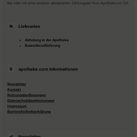
Bar oder mit einer anderen akzeptierten Zahlungsart Ihrer Apotheke vor Ort.
Lieferarten
Abholung in der Apotheke
Botendienstlieferung
apotheke.com Informationen
Newsletter
Kontakt
Nutzungsbedingungen
Datenschutzbestimmungen
Impressum
Barrierefreiheitserklärung
Newsletter