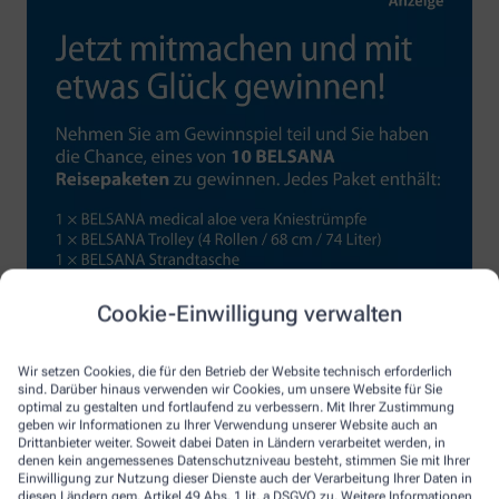
Cookie-Einwilligung verwalten
Wir setzen Cookies, die für den Betrieb der Website technisch erforderlich
sind. Darüber hinaus verwenden wir Cookies, um unsere Website für Sie
optimal zu gestalten und fortlaufend zu verbessern. Mit Ihrer Zustimmung
geben wir Informationen zu Ihrer Verwendung unserer Website auch an
Drittanbieter weiter. Soweit dabei Daten in Ländern verarbeitet werden, in
denen kein angemessenes Datenschutzniveau besteht, stimmen Sie mit Ihrer
Einwilligung zur Nutzung dieser Dienste auch der Verarbeitung Ihrer Daten in
diesen Ländern gem. Artikel 49 Abs. 1 lit. a DSGVO zu. Weitere Informationen