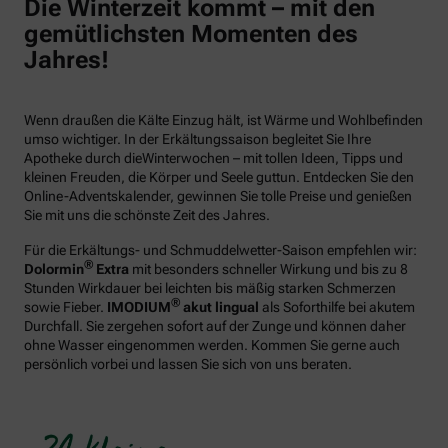
Die Winterzeit kommt – mit den
gemütlichsten Momenten des
Jahres!
Wenn draußen die Kälte Einzug hält, ist Wärme und Wohlbefinden
umso wichtiger. In der Erkältungssaison begleitet Sie Ihre
Apotheke durch dieWinterwochen – mit tollen Ideen, Tipps und
kleinen Freuden, die Körper und Seele guttun. Entdecken Sie den
Online-Adventskalender, gewinnen Sie tolle Preise und genießen
Sie mit uns die schönste Zeit des Jahres.
Für die Erkältungs- und Schmuddelwetter-Saison empfehlen wir:
®
Dolormin
Extra
mit besonders schneller Wirkung und bis zu 8
Stunden Wirkdauer bei leichten bis mäßig starken Schmerzen
®
sowie Fieber.
IMODIUM
akut lingual
als Soforthilfe bei akutem
Durchfall. Sie zergehen sofort auf der Zunge und können daher
ohne Wasser eingenommen werden. Kommen Sie gerne auch
persönlich vorbei und lassen Sie sich von uns beraten.