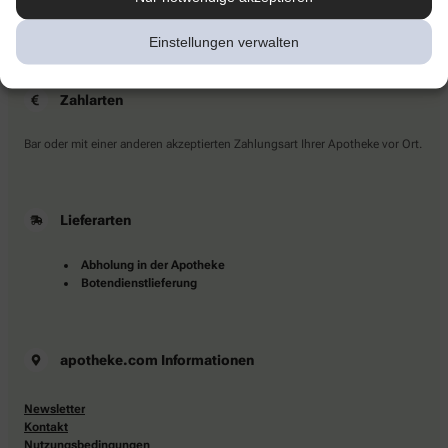
Sie haben Fragen?
Kontaktieren Sie uns direkt.
Einstellungen verwalten
Zahlarten
Bar oder mit einer anderen akzeptierten Zahlungsart Ihrer Apotheke vor Ort.
Lieferarten
Abholung in der Apotheke
Botendienstlieferung
apotheke.com Informationen
Newsletter
Kontakt
Nutzungsbedingungen