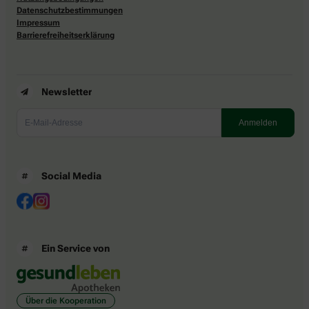
Datenschutzbestimmungen
Impressum
Barrierefreiheitserklärung
Newsletter
Social Media
Ein Service von
Über die Kooperation