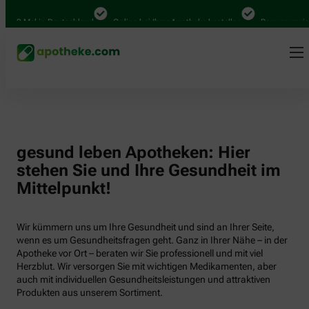
000 Mal in Deutschland
Online bei Ihrer Apotheke bestellen
Bequem zwisch
gesund leben Apotheken: Hier
stehen Sie und Ihre Gesundheit im
Mittelpunkt!
Wir kümmern uns um Ihre Gesundheit und sind an Ihrer Seite,
wenn es um Gesundheitsfragen geht. Ganz in Ihrer Nähe – in der
Apotheke vor Ort – beraten wir Sie professionell und mit viel
Herzblut. Wir versorgen Sie mit wichtigen Medikamenten, aber
auch mit individuellen Gesundheitsleistungen und attraktiven
Produkten aus unserem Sortiment.