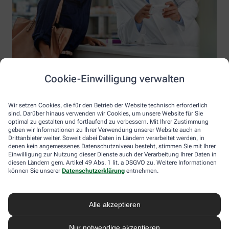
Cookie-Einwilligung verwalten
Wir setzen Cookies, die für den Betrieb der Website technisch erforderlich
sind. Darüber hinaus verwenden wir Cookies, um unsere Website für Sie
optimal zu gestalten und fortlaufend zu verbessern. Mit Ihrer Zustimmung
geben wir Informationen zu Ihrer Verwendung unserer Website auch an
Drittanbieter weiter. Soweit dabei Daten in Ländern verarbeitet werden, in
denen kein angemessenes Datenschutzniveau besteht, stimmen Sie mit Ihrer
Einwilligung zur Nutzung dieser Dienste auch der Verarbeitung Ihrer Daten in
diesen Ländern gem. Artikel 49 Abs. 1 lit. a DSGVO zu. Weitere Informationen
Information der Hof Apotheke e.K.
können Sie unserer
Datenschutzerklärung
entnehmen.
Hof Apotheke e.K.
Inhaber: Niels Haug
Alle akzeptieren
Schillerstraße 1
67071 Ludwigshafen
Nur notwendige akzeptieren