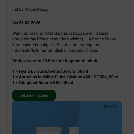
mit La Roche Posay
bis 28.08.2026
Wenn Sonne und Hitze die Haut strapazieren, ist eine
abgestimmte Pflege besonders wichtig. La Roche Posay
kombiniert Feuchtigkeit, Schutz und beruhigende
Inhaltsstoffe für empfindliche Hautbedürfnisse.
Verlost werden 20 Sets mit folgendem Inhalt:
1 × Hyalu B5 Suractivated Serum, 30 ml
1 × Anthelios Invisible Fluid UVMune 400 LSF 50+, 50 ml
1 × Cicaplast Baume B5+, 40 ml
Jetzt mitmachen