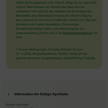
wählen
GmbH (AHD) angeboten wird. Hiermit willige ich ein, dass AHD
Sie
meine E-Mail-Adresse zum Versand des News-Service
bitte
verarbeitet. AHD setzt für den Versand und die Analyse des
die
Newsletters den Dienstleister Emarsys ein. Die Einwilligung
Flagge.
kann jederzeit für die Zukunft widerrufen werden (z.B. über den
Abmelde-Link in jedem Newsletter). Die sonstigen
Kontaktmöglichkeiten dafür und weitere Angaben zur
Datenverarbeitung finden sich in der
Datenschutzerklärung
von
AHD.
* Coupon-Bedingungen: Einmalig einlösbar bis zum
31.12.2026. Mindestbestellwert: 50,00 €. Gültig auf das
gesamte Sortiment, ausgeschlossen rezeptpflichtige Produkte.
Information der Ginkgo-Apotheke
Ginkgo-Apotheke