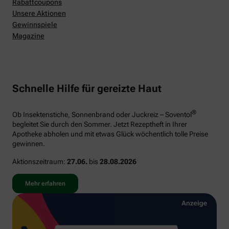
Rabattcoupons
Unsere Aktionen
Gewinnspiele
Magazine
Schnelle Hilfe für gereizte Haut
®
Ob Insektenstiche, Sonnenbrand oder Juckreiz – Soventol
begleitet Sie durch den Sommer. Jetzt Rezeptheft in Ihrer
Apotheke abholen und mit etwas Glück wöchentlich tolle Preise
gewinnen.
Aktionszeitraum:
27.06.
bis
28.08.2026
Mehr erfahren