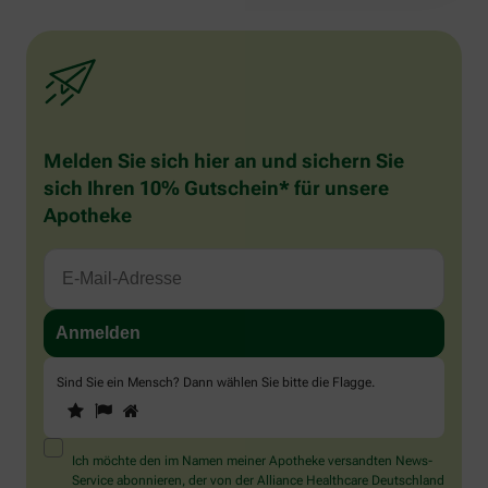
Melden Sie sich hier an und sichern Sie
sich Ihren 10% Gutschein* für unsere
Apotheke
Sind Sie ein Mensch? Dann wählen Sie bitte
die Flagge
.
1
2
3
Sind
Sie
ein
Mensch?
Ich möchte den im Namen meiner Apotheke versandten News-
Dann
Service abonnieren, der von der Alliance Healthcare Deutschland