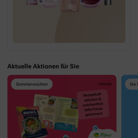
Aktuelle Aktionen für Sie
Sommerwochen
bis