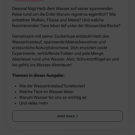
Diesmal folgt Herb dem Wasser auf seiner spannenden
Reise rund um die Erde! Warum regnet es eigentlich? Wie
entstehen Wolken, Flüsse und Meere? Und welche
faszinierenden Tiere leben tief unter der Wasseroberfläche?
Gemeinsam mit seiner Zauberlupe entdeckt Herb den
Wasserkreislauf, spannende Meeresbewohner und
erstaunliche Naturphänomene. Dich erwarten coole
Experimente, verblüffende Fakten und jede Menge
Abenteuer rund ums Wasser. Also: Schwimmflügel an und
los geht’s ins Wasser-Abenteuer!
Themen in dieser Ausgabe:
Wie der Wasserkreislauf funktioniert
Welche Tiere im Wasser leben
Warum Wasser für uns so wichtig ist
Und vieles mehr
Jetzt lesen