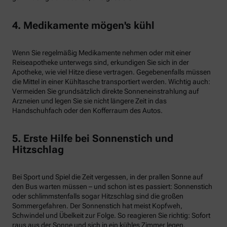
4. Medikamente mögen's kühl
Wenn Sie regelmäßig Medikamente nehmen oder mit einer
Reiseapotheke unterwegs sind, erkundigen Sie sich in der
Apotheke, wie viel Hitze diese vertragen. Gegebenenfalls müssen
die Mittel in einer Kühltasche transportiert werden. Wichtig auch:
Vermeiden Sie grundsätzlich direkte Sonneneinstrahlung auf
Arzneien und legen Sie sie nicht längere Zeit in das
Handschuhfach oder den Kofferraum des Autos.
5. Erste Hilfe bei Sonnenstich und
Hitzschlag
Bei Sport und Spiel die Zeit vergessen, in der prallen Sonne auf
den Bus warten müssen – und schon ist es passiert: Sonnenstich
oder schlimmstenfalls sogar Hitzschlag sind die großen
Sommergefahren. Der Sonnenstich hat meist Kopfweh,
Schwindel und Übelkeit zur Folge. So reagieren Sie richtig: Sofort
raus aus der Sonne und sich in ein kühles Zimmer legen.