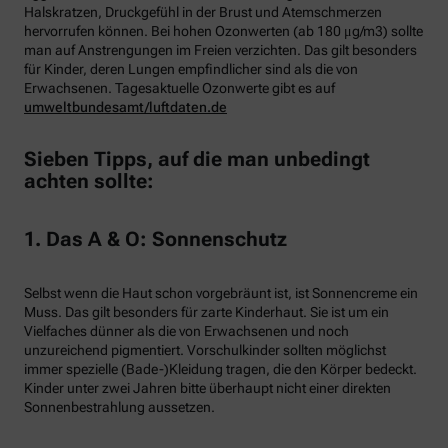
Halskratzen, Druckgefühl in der Brust und Atemschmerzen
hervorrufen können. Bei hohen Ozonwerten (ab 180 μg/m3) sollte
man auf Anstrengungen im Freien verzichten. Das gilt besonders
für Kinder, deren Lungen empfindlicher sind als die von
Erwachsenen. Tagesaktuelle Ozonwerte gibt es auf
umweltbundesamt/luftdaten.de
Sieben Tipps, auf die man unbedingt
achten sollte:
1. Das A & O: Sonnenschutz
Selbst wenn die Haut schon vorgebräunt ist, ist Sonnencreme ein
Muss. Das gilt besonders für zarte Kinderhaut. Sie ist um ein
Vielfaches dünner als die von Erwachsenen und noch
unzureichend pigmentiert. Vorschulkinder sollten möglichst
immer spezielle (Bade-)Kleidung tragen, die den Körper bedeckt.
Kinder unter zwei Jahren bitte überhaupt nicht einer direkten
Sonnenbestrahlung aussetzen.