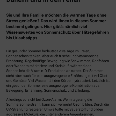
Sie und Ihre Familie möchten die warmen Tage ohne
Stress genießen? Das wird Ihnen in diesem Sommer
bestimmt gelingen. Hier gibt’s nämlich viel
Wissenswertes von Sonnenschutz über Hitzegefahren
bis Urlaubstipps.
Ein gesunder Sommer bedeutet aktive Tage im Freien,
Sonnenschein tanken, aber auch frische und vitaminreiche
Ernährung. Regelmäßige Bewegung wie Schwimmen, Radfahren
oder Wandern stärkt Herz und Kreislauf, während das
Sonnenlicht die Vitamin-D-Produktion ankurbelt. Der Sommer
steht aber auch für eine ausgewogenere Ernährung mit viel Obst
und Gemüse. Viel Wasser hält den Körper hydratisiert. Letztlich ist
ein gesunder Sommer eine ausgewogene Kombination aus
Bewegung, Ernährung, Sonnenschutz und Erholung.
Allerdings vorsicht bei Ozon-Alarm: Wenn tagelang die
Sommersonne strahlt, kann sich vermehrt Ozon bilden. Durch die
UV-Strahlung reagieren Umweltgifte mit Sauerstoff und bilden
aggressive Moleküle, die unter anderem Augenbrennen,