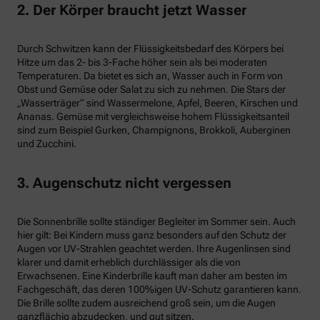
2. Der Körper braucht jetzt Wasser
Durch Schwitzen kann der Flüssigkeitsbedarf des Körpers bei
Hitze um das 2- bis 3-Fache höher sein als bei moderaten
Temperaturen. Da bietet es sich an, Wasser auch in Form von
Obst und Gemüse oder Salat zu sich zu nehmen. Die Stars der
„Wasserträger“ sind Wassermelone, Apfel, Beeren, Kirschen und
Ananas. Gemüse mit vergleichsweise hohem Flüssigkeitsanteil
sind zum Beispiel Gurken, Champignons, Brokkoli, Auberginen
und Zucchini.
3. Augenschutz nicht vergessen
Die Sonnenbrille sollte ständiger Begleiter im Sommer sein. Auch
hier gilt: Bei Kindern muss ganz besonders auf den Schutz der
Augen vor UV-Strahlen geachtet werden. Ihre Augenlinsen sind
klarer und damit erheblich durchlässiger als die von
Erwachsenen. Eine Kinderbrille kauft man daher am besten im
Fachgeschäft, das deren 100%igen UV-Schutz garantieren kann.
Die Brille sollte zudem ausreichend groß sein, um die Augen
ganzflächig abzudecken, und gut sitzen.