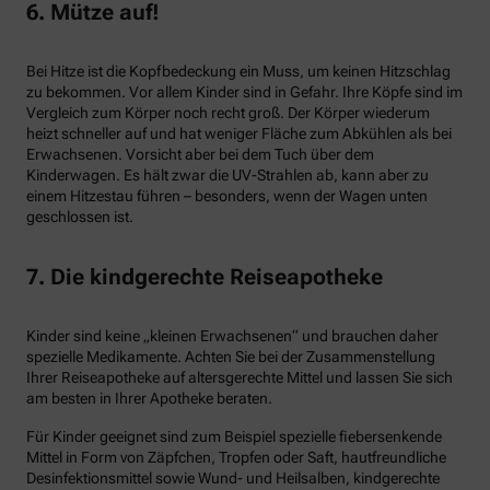
6. Mütze auf!
Bei Hitze ist die Kopfbedeckung ein Muss, um keinen Hitzschlag
zu bekommen. Vor allem Kinder sind in Gefahr. Ihre Köpfe sind im
Vergleich zum Körper noch recht groß. Der Körper wiederum
heizt schneller auf und hat weniger Fläche zum Abkühlen als bei
Erwachsenen. Vorsicht aber bei dem Tuch über dem
Kinderwagen. Es hält zwar die UV-Strahlen ab, kann aber zu
einem Hitzestau führen – besonders, wenn der Wagen unten
geschlossen ist.
7. Die kindgerechte Reiseapotheke
Kinder sind keine „kleinen Erwachsenen“ und brauchen daher
spezielle Medikamente. Achten Sie bei der Zusammenstellung
Ihrer Reiseapotheke auf altersgerechte Mittel und lassen Sie sich
am besten in Ihrer Apotheke beraten.
Für Kinder geeignet sind zum Beispiel spezielle fiebersenkende
Mittel in Form von Zäpfchen, Tropfen oder Saft, hautfreundliche
Desinfektionsmittel sowie Wund- und Heilsalben, kindgerechte