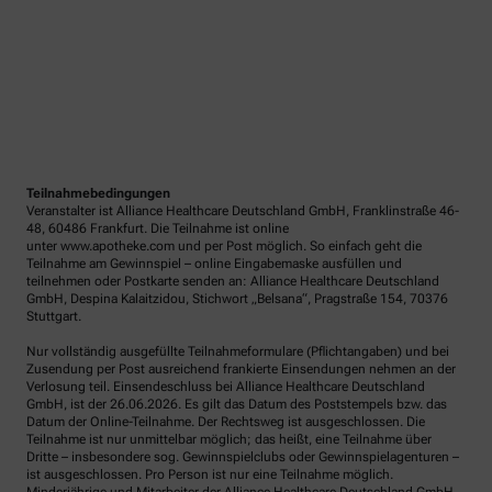
Teilnahmebedingungen
Veranstalter ist Alliance Healthcare Deutschland GmbH, Franklinstraße 46-
48, 60486 Frankfurt. Die Teilnahme ist online
unter www.apotheke.com und per Post möglich. So einfach geht die
Teilnahme am Gewinnspiel – online Eingabemaske ausfüllen und
teilnehmen oder Postkarte senden an: Alliance Healthcare Deutschland
GmbH, Despina Kalaitzidou, Stichwort „Belsana“, Pragstraße 154, 70376
Stuttgart.
Nur vollständig ausgefüllte Teilnahmeformulare (Pflichtangaben) und bei
Zusendung per Post ausreichend frankierte Einsendungen nehmen an der
Verlosung teil. Einsendeschluss bei Alliance Healthcare Deutschland
GmbH, ist der 26.06.2026. Es gilt das Datum des Poststempels bzw. das
Datum der Online-Teilnahme. Der Rechtsweg ist ausgeschlossen. Die
Teilnahme ist nur unmittelbar möglich; das heißt, eine Teilnahme über
Dritte – insbesondere sog. Gewinnspielclubs oder Gewinnspielagenturen –
ist ausgeschlossen. Pro Person ist nur eine Teilnahme möglich.