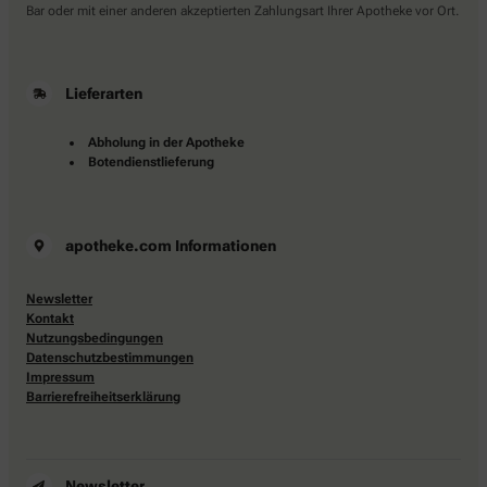
Bar oder mit einer anderen akzeptierten Zahlungsart Ihrer Apotheke vor Ort.
Lieferarten
Abholung in der Apotheke
Botendienstlieferung
apotheke.com Informationen
Newsletter
Kontakt
Nutzungsbedingungen
Datenschutzbestimmungen
Impressum
Barrierefreiheitserklärung
Newsletter