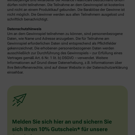
Minderjährige und Mitarbeiter der Alliance Healthcare Deutschland GmbH
dürfen nicht teilnehmen. Die Teilnahme an dem Gewinnspiel ist kostenlos
und nicht an einem Produktkauf gebunden. Die Barablöse der Gewinne ist
nicht möglich. Die Gewinner werden aus allen Teilnehmern ausgelost und
schriftlich benachrichtigt.
Datenschutzhinweis
Um an dem Gewinnspiel teilnehmen zu können, sind personenbezogene
Daten, wie Name und Adresse anzugeben. Die für Teilnahme am
Gewinnspiel erforderlichen Daten sind entsprechend als Pflichtfelder
gekennzeichnet. Die erhobenen personenbezogenen Daten werden
ausschließlich zur Durchführung des Gewinnspiels – zur Erfüllung eines
Vertrages gemäß Art. 6 Nr. 1 lit. b) DSGVO – verwendet. Weitere
Informationen auf Grund dieser Datenerhebung, z.B. Informationen über
Ihre Betroffenenrechte, sind auf dieser Website in der Datenschutzerklärung
einsehbar.
Melden Sie sich hier an und sichern Sie
sich Ihren 10% Gutschein* für unsere