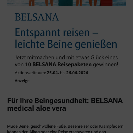
Für Ihre Beingesundheit: BELSANA
medical aloe vera
Müde Beine, geschwollene Füße, Besenreiser oder Krampfadern
können den Alltag oder eine Reise erschweren und das