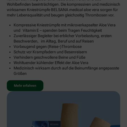
Wohlbefinden beeinträchtigen. Die kompressiven und medizinisch
wirksamen Kniestrümpfe BELSANA medical aloe vera sorgen für
mehr Lebensqualität und beugen gleichzeitig Thrombosen vor.
Kompressive Kniestrümpfe mit mikroverkapselter Aloe Vera
und Vitamin E – spenden beim Tragen Feuchtigkeit
Zuverlässiger Begleiter bei erblicher Vorbelastung, ersten
Beschwerden, im Alltag, Beruf und auf Reisen
Vorbeugend gegen (Reise-)Thrombose
Schutz vor Krampfadern und Besenreisern
Verhindern geschwollene Beine und Füße
Wohltuender kühlender Effekt der Aloe Vera
Medizinisch wirksam durch auf die Beinumfänge angepasste
Größen
Mehr erfahren