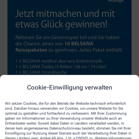
Cookie-Einwilligung verwalten
Wir setzen Cookies, die für den Betrieb der Website technisch erforderlich
sind. Darüber hinaus verwenden wir Cookies, um unsere Website für Sie
optimal zu gestalten und fortlaufend zu verbessern. Mit Ihrer Zustimmung
geben wir Informationen zu Ihrer Verwendung unserer Website auch an
Drittanbieter weiter. Soweit dabei Daten in Ländern verarbeitet werden, in
denen kein angemessenes Datenschutzniveau besteht, stimmen Sie mit Ihrer
Einwilligung zur Nutzung dieser Dienste auch der Verarbeitung Ihrer Daten in
diesen Ländern gem. Artikel 49 Abs. 1 lit. a DSGVO zu. Weitere Informationen