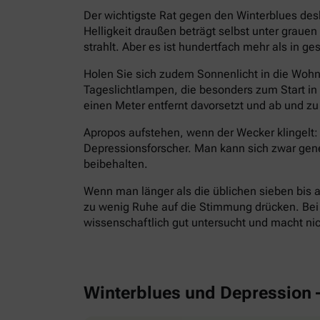
Der wichtigste Rat gegen den Winterblues des
Helligkeit draußen beträgt selbst unter grau
strahlt. Aber es ist hundertfach mehr als in g
Holen Sie sich zudem Sonnenlicht in die Wohnu
Tageslichtlampen, die besonders zum Start i
einen Meter entfernt davorsetzt und ab und zu 
Apropos aufstehen, wenn der Wecker klingelt: 
Depressionsforscher. Man kann sich zwar gen
beibehalten.
Wenn man länger als die üblichen sieben bis a
zu wenig Ruhe auf die Stimmung drücken. Bei E
wissenschaftlich gut untersucht und macht ni
Winterblues und Depression 