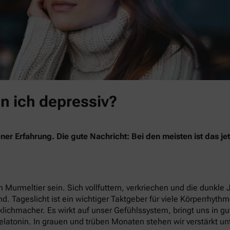
in ich depressiv?
ner Erfahrung. Die gute Nachricht: Bei den meisten ist das 
 Murmeltier sein. Sich vollfuttern, verkriechen und die dunkle 
nd. Tageslicht ist ein wichtiger Taktgeber für viele Körperrhyth
lichmacher. Es wirkt auf unser Gefühlssystem, bringt uns in g
latonin. In grauen und trüben Monaten stehen wir verstärkt un