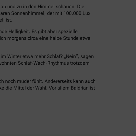
i ab und zu in den Himmel schauen. Die
 klaren Sonnenhimmel, der mit 100.000 Lux
l ist.
e Helligkeit. Es gibt aber spezielle
ch morgens circa eine halbe Stunde etwa
r im Winter etwa mehr Schlaf? „Nein“, sagen
 gewohnten Schlaf-Wach-Rhythmus trotzdem
ch noch müder fühlt. Andererseits kann auch
die Mittel der Wahl. Vor allem Baldrian ist