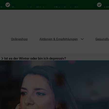
Bequem zwischen Abholung und Botendienst wählen
4.000 Ma
Onlineshop
Aktionen & Empfehlungen
Gesundhe
n
Ist es der Winter oder bin ich depressiv?