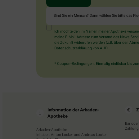
Sind Sie ein Mensch? Dann wählen Sie bitte
das Fl
Ich möchte den im Namen meiner Apotheke versandt
meine E-Mail-Adresse zum Versand des News-Service 
die Zukunft widerrufen werden (z.B. über den Abmel
Datenschutzerklärung
von AHD.
* Coupon-Bedingungen: Einmalig einlösbar bis zum 
Information der Arkaden-
Z
Apotheke
Bar oder
Zahlungs
Arkaden-Apotheke
Inhaber: Anton Locker und Andreas Locker