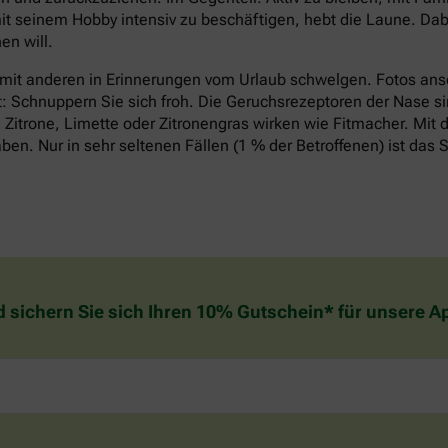
it seinem Hobby intensiv zu beschäftigen, hebt die Laune. Dabe
n will.
 mit anderen in Erinnerungen vom Urlaub schwelgen. Fotos an
t: Schnuppern Sie sich froh. Die Geruchsrezeptoren der Nase si
Zitrone, Limette oder Zitronengras wirken wie Fitmacher. Mit d
n. Nur in sehr seltenen Fällen (1 % der Betroffenen) ist das S
d sichern Sie sich Ihren 10% Gutschein* für unsere 