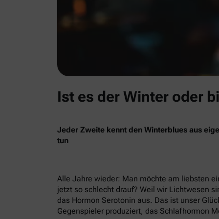
Ist es der Winter oder b
Jeder Zweite kennt den Winterblues aus eige
tun
Alle Jahre wieder: Man möchte am liebsten ein
jetzt so schlecht drauf? Weil wir Lichtwesen si
das Hormon Serotonin aus. Das ist unser Glück
Gegenspieler produziert, das Schlafhormon Me