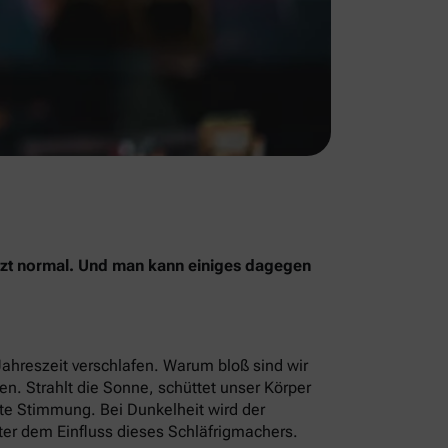
jetzt normal. Und man kann einiges dagegen
Jahreszeit verschlafen. Warum bloß sind wir
men. Strahlt die Sonne, schüttet unser Körper
ute Stimmung. Bei Dunkelheit wird der
ter dem Einfluss dieses Schläfrigmachers.