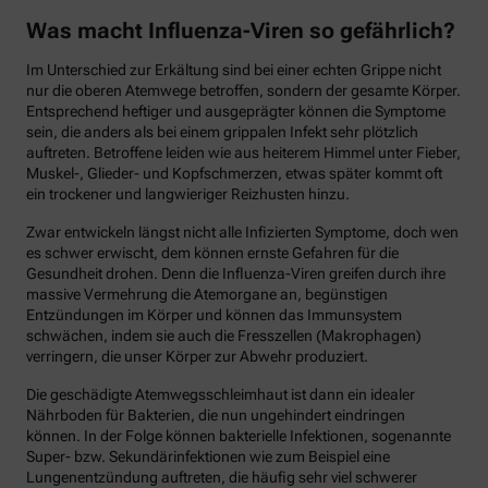
Was macht Influenza-Viren so gefährlich?
Im Unterschied zur Erkältung sind bei einer echten Grippe nicht
nur die oberen Atemwege betroffen, sondern der gesamte Körper.
Entsprechend heftiger und ausgeprägter können die Symptome
sein, die anders als bei einem grippalen Infekt sehr plötzlich
auftreten. Betroffene leiden wie aus heiterem Himmel unter Fieber,
Muskel-, Glieder- und Kopfschmerzen, etwas später kommt oft
ein trockener und langwieriger Reizhusten hinzu.
Zwar entwickeln längst nicht alle Infizierten Symptome, doch wen
es schwer erwischt, dem können ernste Gefahren für die
Gesundheit drohen. Denn die Influenza-Viren greifen durch ihre
massive Vermehrung die Atemorgane an, begünstigen
Entzündungen im Körper und können das Immunsystem
schwächen, indem sie auch die Fresszellen (Makrophagen)
verringern, die unser Körper zur Abwehr produziert.
Die geschädigte Atemwegsschleimhaut ist dann ein idealer
Nährboden für Bakterien, die nun ungehindert eindringen
können. In der Folge können bakterielle Infektionen, sogenannte
Super- bzw. Sekundärinfektionen wie zum Beispiel eine
Lungenentzündung auftreten, die häufig sehr viel schwerer