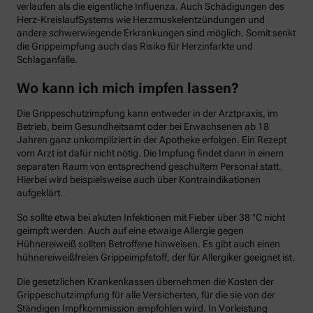
verlaufen als die eigentliche Influenza. Auch Schädigungen des
Herz-KreislaufSystems wie Herzmuskelentzündungen und
andere schwerwiegende Erkrankungen sind möglich. Somit senkt
die Grippeimpfung auch das Risiko für Herzinfarkte und
Schlaganfälle.
Wo kann ich mich impfen lassen?
Die Grippeschutzimpfung kann entweder in der Arztpraxis, im
Betrieb, beim Gesundheitsamt oder bei Erwachsenen ab 18
Jahren ganz unkompliziert in der Apotheke erfolgen. Ein Rezept
vom Arzt ist dafür nicht nötig. Die Impfung findet dann in einem
separaten Raum von entsprechend geschultem Personal statt.
Hierbei wird beispielsweise auch über Kontraindikationen
aufgeklärt.
So sollte etwa bei akuten Infektionen mit Fieber über 38 °C nicht
geimpft werden. Auch auf eine etwaige Allergie gegen
Hühnereiweiß sollten Betroffene hinweisen. Es gibt auch einen
hühnereiweißfreien Grippeimpfstoff, der für Allergiker geeignet ist.
Die gesetzlichen Krankenkassen übernehmen die Kosten der
Grippeschutzimpfung für alle Versicherten, für die sie von der
Ständigen Impfkommission empfohlen wird. In Vorleistung