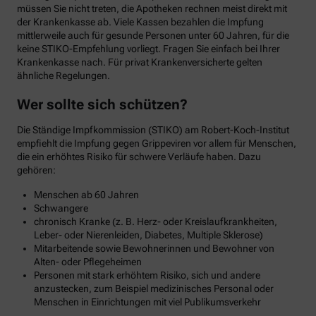
müssen Sie nicht treten, die Apotheken rechnen meist direkt mit
der Krankenkasse ab. Viele Kassen bezahlen die Impfung
mittlerweile auch für gesunde Personen unter 60 Jahren, für die
keine STIKO-Empfehlung vorliegt. Fragen Sie einfach bei Ihrer
Krankenkasse nach. Für privat Krankenversicherte gelten
ähnliche Regelungen.
Wer sollte sich schützen?
Die Ständige Impfkommission (STIKO) am Robert-Koch-Institut
empfiehlt die Impfung gegen Grippeviren vor allem für Menschen,
die ein erhöhtes Risiko für schwere Verläufe haben. Dazu
gehören:
Menschen ab 60 Jahren
Schwangere
chronisch Kranke (z. B. Herz- oder Kreislaufkrankheiten,
Leber- oder Nierenleiden, Diabetes, Multiple Sklerose)
Mitarbeitende sowie Bewohnerinnen und Bewohner von
Alten- oder Pflegeheimen
Personen mit stark erhöhtem Risiko, sich und andere
anzustecken, zum Beispiel medizinisches Personal oder
Menschen in Einrichtungen mit viel Publikumsverkehr