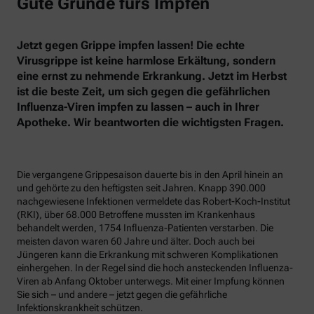
Gute Gründe fürs Impfen
Jetzt gegen Grippe impfen lassen! Die echte
Virusgrippe ist keine harmlose Erkältung, sondern
eine ernst zu nehmende Erkrankung. Jetzt im Herbst
ist die beste Zeit, um sich gegen die gefährlichen
Influenza-Viren impfen zu lassen – auch in Ihrer
Apotheke. Wir beantworten die wichtigsten Fragen.
Die vergangene Grippesaison dauerte bis in den April hinein an
und gehörte zu den heftigsten seit Jahren. Knapp 390.000
nachgewiesene Infektionen vermeldete das Robert-Koch-Institut
(RKI), über 68.000 Betroffene mussten im Krankenhaus
behandelt werden, 1754 Influenza-Patienten verstarben. Die
meisten davon waren 60 Jahre und älter. Doch auch bei
Jüngeren kann die Erkrankung mit schweren Komplikationen
einhergehen. In der Regel sind die hoch ansteckenden Influenza-
Viren ab Anfang Oktober unterwegs. Mit einer Impfung können
Sie sich – und andere – jetzt gegen die gefährliche
Infektionskrankheit schützen.