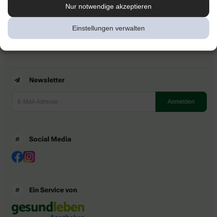
Kontakt
Nur notwendige akzeptieren
Nutzungsbedingungen
Datenschutzbestimmungen
Einstellungen verwalten
Impressum
Barrierefreiheitserklärung
Newsletter
Social Media
Ein Service von