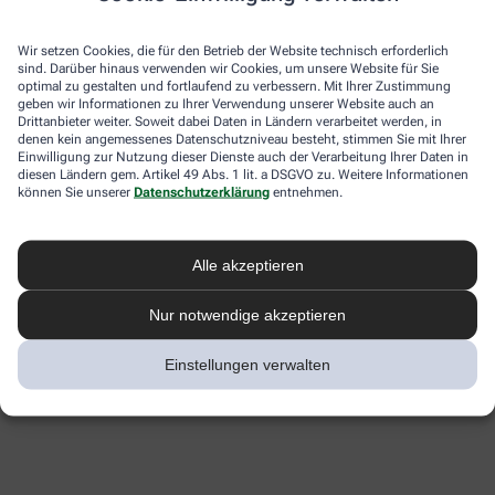
Wir setzen Cookies, die für den Betrieb der Website technisch erforderlich
sind. Darüber hinaus verwenden wir Cookies, um unsere Website für Sie
optimal zu gestalten und fortlaufend zu verbessern. Mit Ihrer Zustimmung
geben wir Informationen zu Ihrer Verwendung unserer Website auch an
Drittanbieter weiter. Soweit dabei Daten in Ländern verarbeitet werden, in
denen kein angemessenes Datenschutzniveau besteht, stimmen Sie mit Ihrer
Einwilligung zur Nutzung dieser Dienste auch der Verarbeitung Ihrer Daten in
diesen Ländern gem. Artikel 49 Abs. 1 lit. a DSGVO zu. Weitere Informationen
können Sie unserer
Datenschutzerklärung
entnehmen.
Alle akzeptieren
Nur notwendige akzeptieren
Einstellungen verwalten