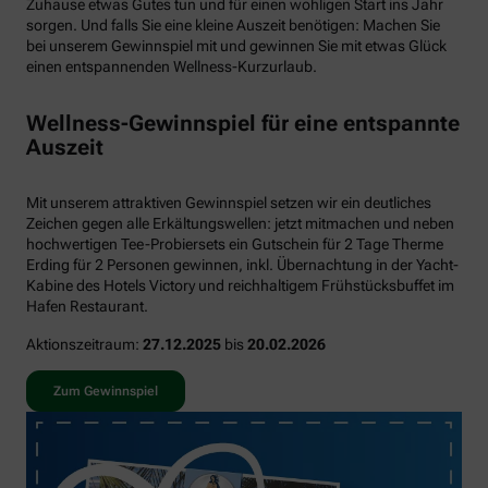
Zuhause etwas Gutes tun und für einen wohligen Start ins Jahr
sorgen. Und falls Sie eine kleine Auszeit benötigen: Machen Sie
bei unserem Gewinnspiel mit und gewinnen Sie mit etwas Glück
einen entspannenden Wellness-Kurzurlaub.
Wellness-Gewinnspiel für eine entspannte
Auszeit
Mit unserem attraktiven Gewinnspiel setzen wir ein deutliches
Zeichen gegen alle Erkältungswellen: jetzt mitmachen und neben
hochwertigen Tee-Probiersets ein Gutschein für 2 Tage Therme
Erding für 2 Personen gewinnen, inkl. Übernachtung in der Yacht-
Kabine des Hotels Victory und reichhaltigem Frühstücksbuffet im
Hafen Restaurant.
Aktionszeitraum:
27.12.2025
bis
20.02.2026
Zum Gewinnspiel