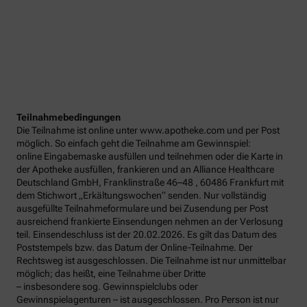
Teilnahmebedingungen
Die Teilnahme ist online unter www.apotheke.com und per Post
möglich. So einfach geht die Teilnahme am Gewinnspiel:
online Eingabemaske ausfüllen und teilnehmen oder die Karte in
der Apotheke ausfüllen, frankieren und an Alliance Healthcare
Deutschland GmbH, Franklinstraße 46–48 , 60486 Frankfurt mit
dem Stichwort „Erkältungswochen“ senden. Nur vollständig
ausgefüllte Teilnahmeformulare und bei Zusendung per Post
ausreichend frankierte Einsendungen nehmen an der Verlosung
teil. Einsendeschluss ist der 20.02.2026. Es gilt das Datum des
Poststempels bzw. das Datum der Online-Teilnahme. Der
Rechtsweg ist ausgeschlossen. Die Teilnahme ist nur unmittelbar
möglich; das heißt, eine Teilnahme über Dritte
– insbesondere sog. Gewinnspielclubs oder
Gewinnspielagenturen – ist ausgeschlossen. Pro Person ist nur