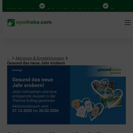
Mal in Deutschland
Online bei Ihrer Apotheke bestellen
Bequem zwischen A
...
Aktionen & Empfehlungen
Gesund das neue Jahr erobern