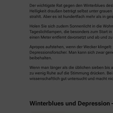
Der wichtigste Rat gegen den Winterblues des
Helligkeit draußen beträgt selbst unter grau
strahlt. Aber es ist hundertfach mehr als in g
Holen Sie sich zudem Sonnenlicht in die Wohnu
Tageslichtlampen, die besonders zum Start i
einen Meter entfernt davorsetzt und ab und zu 
Apropos aufstehen, wenn der Wecker klingelt: 
Depressionsforscher. Man kann sich zwar gen
beibehalten.
Wenn man länger als die üblichen sieben bis a
zu wenig Ruhe auf die Stimmung drücken. Bei E
wissenschaftlich gut untersucht und macht ni
Winterblues und Depression 