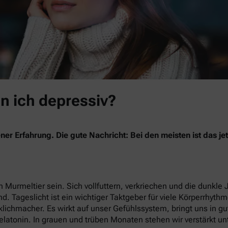
in ich depressiv?
ner Erfahrung. Die gute Nachricht: Bei den meisten ist das 
 Murmeltier sein. Sich vollfuttern, verkriechen und die dunkle 
nd. Tageslicht ist ein wichtiger Taktgeber für viele Körperrhyth
lichmacher. Es wirkt auf unser Gefühlssystem, bringt uns in g
latonin. In grauen und trüben Monaten stehen wir verstärkt un