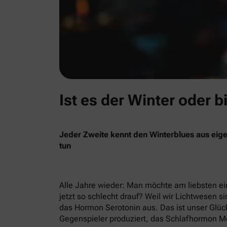
Ist es der Winter oder b
Jeder Zweite kennt den Winterblues aus eige
tun
Alle Jahre wieder: Man möchte am liebsten ein
jetzt so schlecht drauf? Weil wir Lichtwesen si
das Hormon Serotonin aus. Das ist unser Glück
Gegenspieler produziert, das Schlafhormon Me