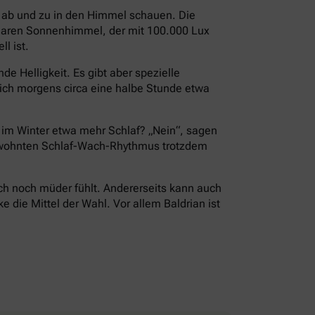
i ab und zu in den Himmel schauen. Die
 klaren Sonnenhimmel, der mit 100.000 Lux
l ist.
e Helligkeit. Es gibt aber spezielle
ch morgens circa eine halbe Stunde etwa
r im Winter etwa mehr Schlaf? „Nein“, sagen
 gewohnten Schlaf-Wach-Rhythmus trotzdem
ch noch müder fühlt. Andererseits kann auch
die Mittel der Wahl. Vor allem Baldrian ist