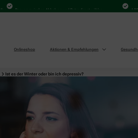
Bequem zwischen Abholung und Botendienst wählen
4.000 Ma
Onlineshop
Aktionen & Empfehlungen
Gesundhe
n
Ist es der Winter oder bin ich depressiv?