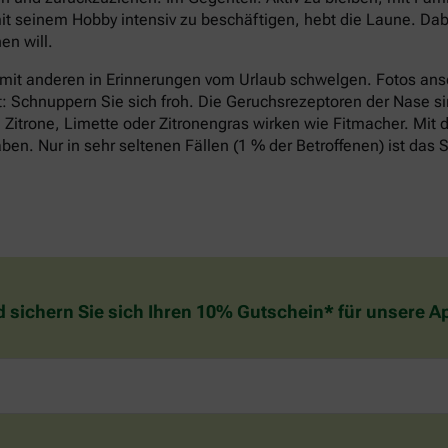
it seinem Hobby intensiv zu beschäftigen, hebt die Laune. Dabe
n will.
 mit anderen in Erinnerungen vom Urlaub schwelgen. Fotos an
t: Schnuppern Sie sich froh. Die Geruchsrezeptoren der Nase si
Zitrone, Limette oder Zitronengras wirken wie Fitmacher. Mit d
n. Nur in sehr seltenen Fällen (1 % der Betroffenen) ist das S
d sichern Sie sich Ihren 10% Gutschein* für unsere 