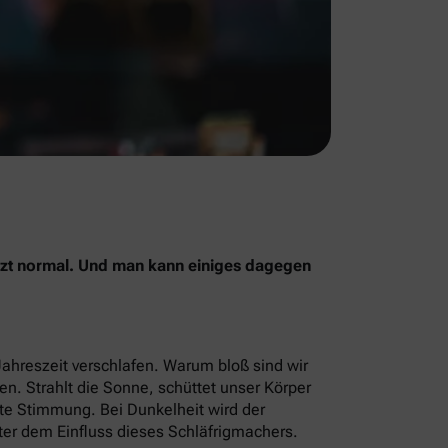
jetzt normal. Und man kann einiges dagegen
Jahreszeit verschlafen. Warum bloß sind wir
men. Strahlt die Sonne, schüttet unser Körper
ute Stimmung. Bei Dunkelheit wird der
ter dem Einfluss dieses Schläfrigmachers.