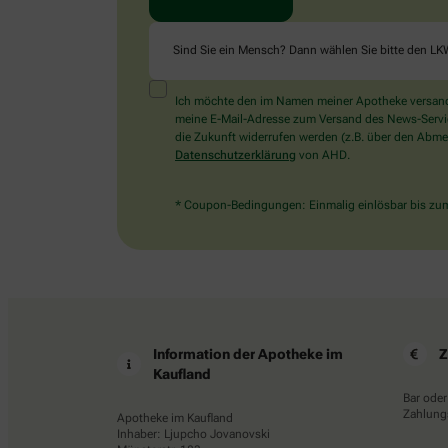
Sind Sie ein Mensch? Dann wählen Sie bitte
den LK
Ich möchte den im Namen meiner Apotheke versandt
meine E-Mail-Adresse zum Versand des News-Service 
die Zukunft widerrufen werden (z.B. über den Abmel
Datenschutzerklärung
von AHD.
* Coupon-Bedingungen: Einmalig einlösbar bis zum 
Information der Apotheke im
Z
Kaufland
Bar oder
Zahlungs
Apotheke im Kaufland
Inhaber: Ljupcho Jovanovski