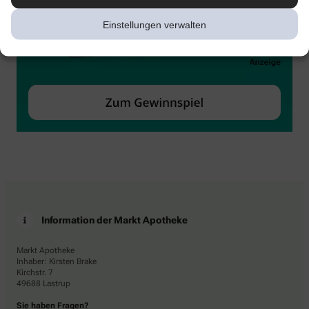
Einstellungen verwalten
Information der Markt Apotheke
Markt Apotheke
Inhaber: Kirsten Brake
Kirchstr. 7
49688 Lastrup
Sie haben Fragen?