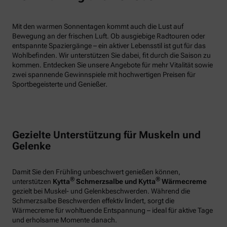
Mit den warmen Sonnentagen kommt auch die Lust auf
Bewegung an der frischen Luft. Ob ausgiebige Radtouren oder
entspannte Spaziergänge – ein aktiver Lebensstil ist gut für das
Wohlbefinden. Wir unterstützen Sie dabei, fit durch die Saison zu
kommen. Entdecken Sie unsere Angebote für mehr Vitalität sowie
zwei spannende Gewinnspiele mit hochwertigen Preisen für
Sportbegeisterte und Genießer.
Gezielte Unterstützung für Muskeln und
Gelenke
Damit Sie den Frühling unbeschwert genießen können,
®
®
unterstützen
Kytta
Schmerzsalbe und Kytta
Wärmecreme
gezielt bei Muskel- und Gelenkbeschwerden. Während die
Schmerzsalbe Beschwerden effektiv lindert, sorgt die
Wärmecreme für wohltuende Entspannung – ideal für aktive Tage
und erholsame Momente danach.