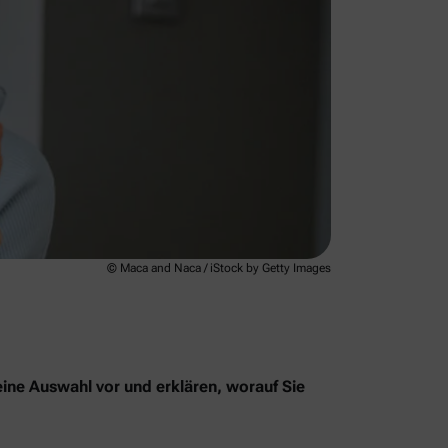
© Maca and Naca / iStock by Getty Images
eine Auswahl vor und erklären, worauf Sie