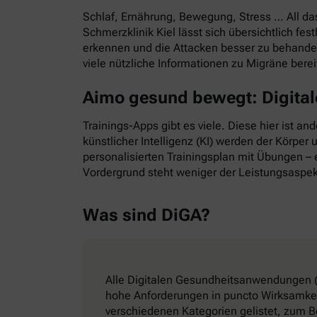
Schlaf, Ernährung, Bewegung, Stress … All d
Schmerzklinik Kiel lässt sich übersichtlich f
erkennen und die Attacken besser zu behande
viele nützliche Informationen zu Migräne bere
Aimo gesund bewegt: Digitale
Trainings-Apps gibt es viele. Diese hier ist a
künstlicher Intelligenz (KI) werden der Körper
personalisierten Trainingsplan mit Übungen – e
Vordergrund steht weniger der Leistungsaspek
Was sind DiGA?
Alle Digitalen Gesundheitsanwendungen (
hohe Anforderungen in puncto Wirksamkeit
verschiedenen Kategorien gelistet, zum B