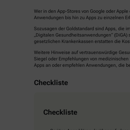
Wer in den App-Stores von Google oder Apple d
Anwendungen bis hin zu Apps zu einzelnen Erk
Sozusagen der Goldstandard sind Apps, die im 
„Digitalen Gesundheitsanwendungen“ (DiGA) s
gesetzlichen Krankenkassen erstatten die Kos
Weitere Hinweise auf vertrauenswürdige Gesund
Siegel oder Empfehlungen von medizinischen F
Apps an oder empfehlen Anwendungen, die bes
Checkliste
Checkliste