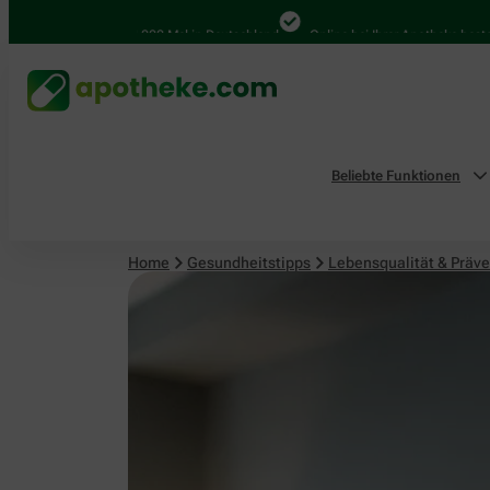
Lebensqualität & Prävention
4.000 Mal in Deutschland
Online bei Ihrer Apotheke bestellen
Beliebte Funktionen
Home
Gesundheitstipps
Lebensqualität & Präve