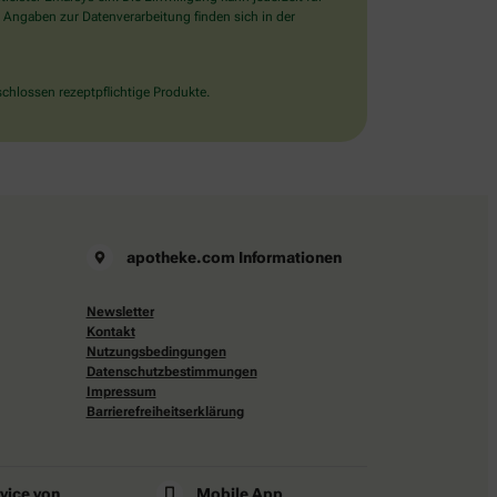
 Angaben zur Datenverarbeitung finden sich in der
chlossen rezeptpflichtige Produkte.
apotheke.com Informationen
Newsletter
Kontakt
Nutzungsbedingungen
Datenschutzbestimmungen
Impressum
Barrierefreiheitserklärung
rvice von
Mobile App