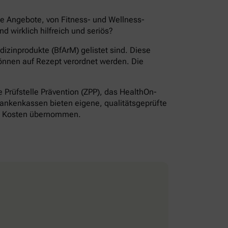
de Angebote, von Fitness- und Wellness-
wirklich hilfreich und seriös?
izinprodukte (BfArM) gelistet sind. Diese
önnen auf Rezept verordnet werden. Die
Prüfstelle Prävention (ZPP), das HealthOn-
ankenkassen bieten eigene, qualitätsgeprüfte
ie Kosten übernommen.