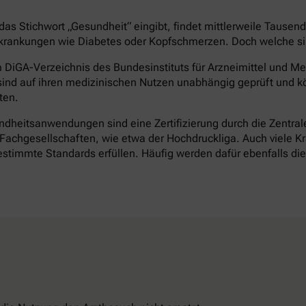
as Stichwort „Gesundheit“ eingibt, findet mittlerweile Tausen
rankungen wie Diabetes oder Kopfschmerzen. Doch welche sind 
DiGA-Verzeichnis des Bundesinstituts für Arzneimittel und Med
ind auf ihren medizinischen Nutzen unabhängig geprüft und k
ten.
heitsanwendungen sind eine Zertifizierung durch die Zentrale 
achgesellschaften, wie etwa der Hochdruckliga. Auch viele Kr
timmte Standards erfüllen. Häufig werden dafür ebenfalls d