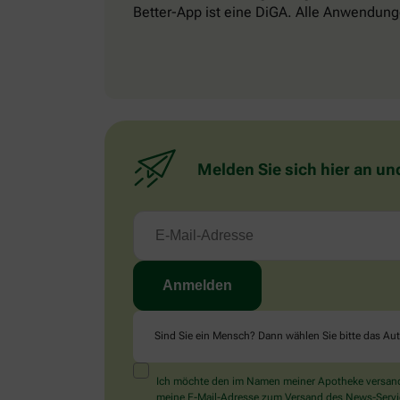
Better-App ist eine DiGA. Alle Anwendung
Melden Sie sich hier an un
Sind Sie ein Mensch? Dann wählen Sie bitte
das Au
Ich möchte den im Namen meiner Apotheke versandt
meine E-Mail-Adresse zum Versand des News-Service 