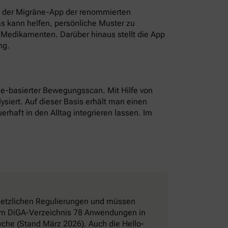
t der Migräne-App der renommierten
as kann helfen, persönliche Muster zu
Medikamenten. Darüber hinaus stellt die App
ng.
hone-basierter Bewegungsscan. Mit Hilfe von
ysiert. Auf dieser Basis erhält man einen
erhaft in den Alltag integrieren lassen. Im
esetzlichen Regulierungen und müssen
d im DiGA-Verzeichnis 78 Anwendungen in
che (Stand März 2026). Auch die Hello-