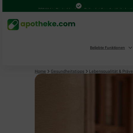
Lebensqualität & Prävention
4.000 Mal in Deutschland
Online bei Ihrer Apotheke bestellen
Beliebte Funktionen
Home
Gesundheitstipps
Lebensqualität & Präve