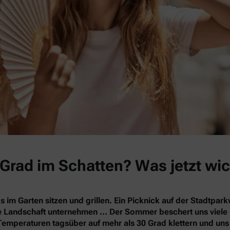
Grad im Schatten? Was jetzt wic
s im Garten sitzen und grillen. Ein Picknick auf der Stadtpa
nde Landschaft unternehmen … Der Sommer beschert uns vie
Temperaturen tagsüber auf mehr als 30 Grad klettern und un