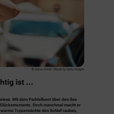
© Aaron-Amat / iStock by Getty Images
htig ist …
rkwiese. Mit dem Paddelboot über den See
le Glücksmomente. Doch manchmal macht er
s warme Tropennächte den Schlaf rauben,