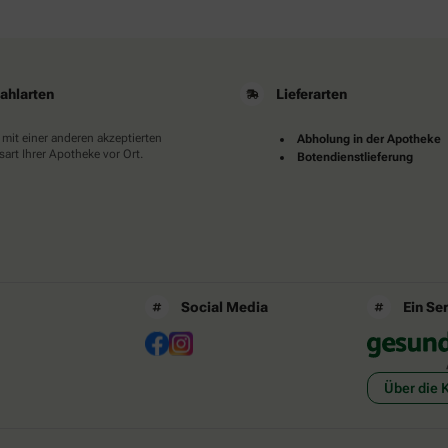
ahlarten
Lieferarten
 mit einer anderen akzeptierten
Abholung in der Apotheke
art Ihrer Apotheke vor Ort.
Botendienstlieferung
Social Media
Ein Se
Über die 