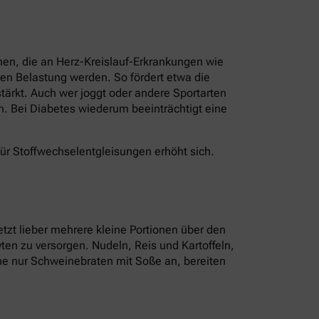
nen, die an Herz-Kreislauf-Erkrankungen wie
en Belastung werden. So fördert etwa die
ärkt. Auch wer joggt oder andere Sportarten
n. Bei Diabetes wiederum beeinträchtigt eine
für Stoffwechselentgleisungen erhöht sich.
tzt lieber mehrere kleine Portionen über den
ten zu versorgen. Nudeln, Reis und Kartoffeln,
tine nur Schweinebraten mit Soße an, bereiten