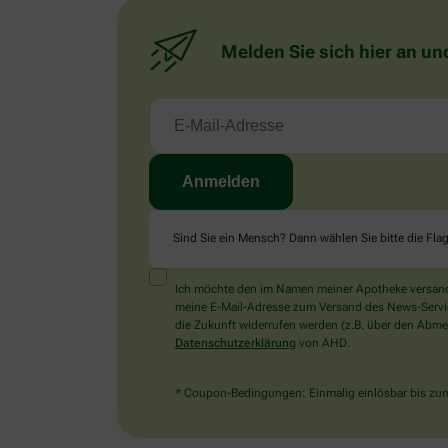
Melden Sie sich hier an un
Sind Sie ein Mensch? Dann wählen Sie bitte
die Fla
Ich möchte den im Namen meiner Apotheke versandt
meine E-Mail-Adresse zum Versand des News-Service 
die Zukunft widerrufen werden (z.B. über den Abmel
Datenschutzerklärung
von AHD.
* Coupon-Bedingungen: Einmalig einlösbar bis zum 