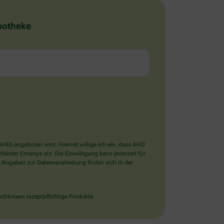
Apotheke
D) angeboten wird. Hiermit willige ich ein, dass AHD
ister Emarsys ein. Die Einwilligung kann jederzeit für
 Angaben zur Datenverarbeitung finden sich in der
chlossen rezeptpflichtige Produkte.