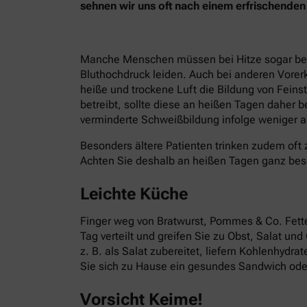
sehnen wir uns oft nach einem erfrischend
Manche Menschen müssen bei Hitze sogar besond
Bluthochdruck leiden. Auch bei anderen Vorer
heiße und trockene Luft die Bildung von Fein
betreibt, sollte diese an heißen Tagen daher 
verminderte Schweißbildung infolge weniger ak
Besonders ältere Patienten trinken zudem oft 
Achten Sie deshalb an heißen Tagen ganz bes
Leichte Küche
Finger weg von Bratwurst, Pommes & Co. Fettes
Tag verteilt und greifen Sie zu Obst, Salat un
z. B. als Salat zubereitet, liefern Kohlenhydr
Sie sich zu Hause ein gesundes Sandwich oder
Vorsicht Keime!