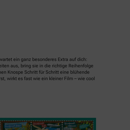
artet ein ganz besonderes Extra auf dich:
en aus, bring sie in die richtige Reihenfolge
en Knospe Schritt für Schritt eine blühende
t, wirkt es fast wie ein kleiner Film – wie cool