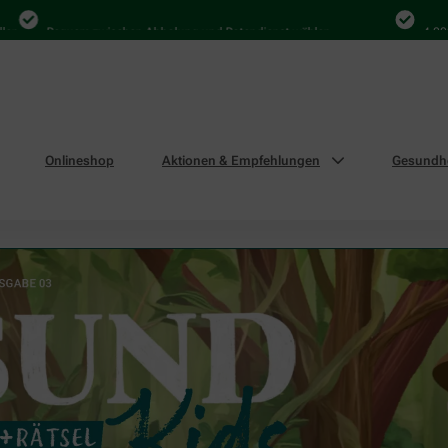
equem zwischen Abholung und Botendienst wählen
4.000 Mal in D
Onlineshop
Aktionen & Empfehlungen
Gesundhe