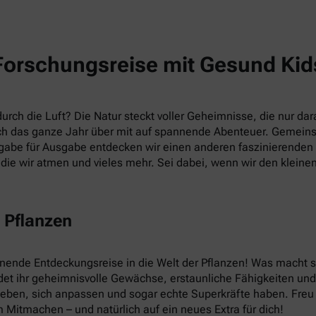
Forschungsreise mit Gesund Kid
rch die Luft? Die Natur steckt voller Geheimnisse, die nur dara
h das ganze Jahr über mit auf spannende Abenteuer. Gemein
abe für Ausgabe entdecken wir einen anderen faszinierenden T
die wir atmen und vieles mehr. Sei dabei, wenn wir den kleine
 Pflanzen
nnende Entdeckungsreise in die Welt der Pflanzen! Was macht
et ihr geheimnisvolle Gewächse, erstaunliche Fähigkeiten und v
leben, sich anpassen und sogar echte Superkräfte haben. Fre
 Mitmachen – und natürlich auf ein neues Extra für dich!