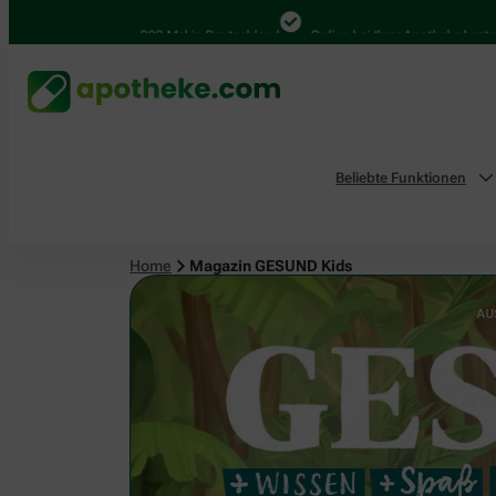
4.000 Mal in Deutschland
Online bei Ihrer Apotheke bestellen
B
Beliebte Funktionen
Home
Magazin GESUND Kids