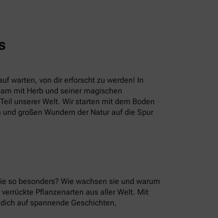
s
uf warten, von dir erforscht zu werden! In
sam mit Herb und seiner magischen
eil unserer Welt. Wir starten mit dem Boden
n und großen Wundern der Natur auf die Spur
 sie so besonders? Wie wachsen sie und warum
errückte Pflanzenarten aus aller Welt. Mit
u dich auf spannende Geschichten,