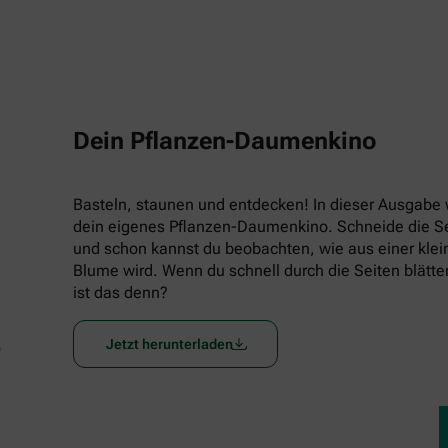
Dein Pflanzen-Daumenkino
Basteln, staunen und entdecken! In dieser Ausgabe w
dein eigenes Pflanzen-Daumenkino. Schneide die Seit
und schon kannst du beobachten, wie aus einer klein
Blume wird. Wenn du schnell durch die Seiten blätters
ist das denn?
Jetzt herunterladen