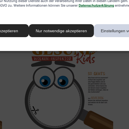
ur Nutzung dieser Dienste auch der Verarbeitung Ihrer Daten in diesen Ländern gem. 
 DSGVO zu. Weitere Informationen können Sie unserer
Datenschutzerklärung
entnehm
2. Inspektor
kzeptieren
Nur notwendige akzeptieren
Einstellungen v