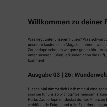
Willkommen zu deiner 
Was liegt unter unseren Füßen? Was schwirrt du
unserem kostenlosen Magazin nehmen wir dic
Zauberlupe schauen wir ganz genau hin – Ausg
unter unseren Füßen, erkunden dann die Luft, 
kommen!
Ausgabe 03 | 26: Wunderwelt
Dieses Mal nimmt dich Herb mit auf eine spa
sind sie für uns so wichtig? Gemeinsam erkund
Herbs Zauberlupe entdeckst du, wie Pflanzen 
verblüffende Fakten und tolle Experimente zum