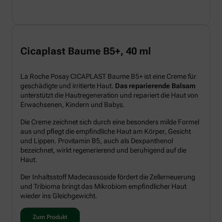
Cicaplast Baume B5+, 40 ml
La Roche Posay CICAPLAST Baume B5+ ist eine Creme für
geschädigte und irritierte Haut.
Das reparierende Balsam
unterstützt die Hautregeneration und repariert die Haut von
Erwachsenen, Kindern und Babys.
Die Creme zeichnet sich durch eine besonders milde Formel
aus und pflegt die empfindliche Haut am Körper, Gesicht
und Lippen. Provitamin B5, auch als Dexpanthenol
bezeichnet, wirkt regenerierend und beruhigend auf die
Haut.
Der Inhaltsstoff Madecassoside fördert die Zellerneuerung
und Tribioma bringt das Mikrobiom empfindlicher Haut
wieder ins Gleichgewicht.
Zum Produkt