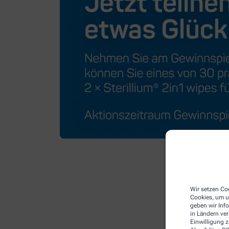
Wir setzen Coo
Cookies, um u
geben wir Inf
in Ländern ve
Einwilligung z