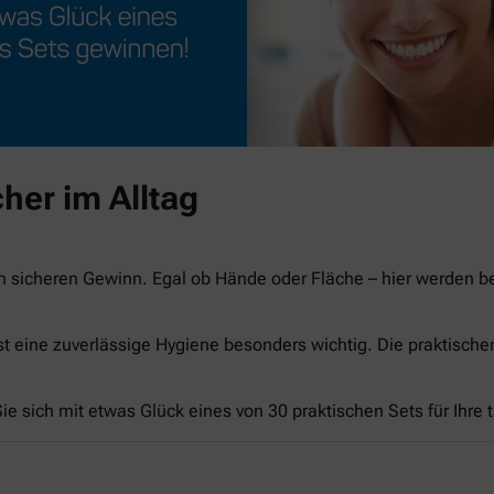
her im Alltag
n sicheren Gewinn. Egal ob Hände oder Fläche – hier werden 
st eine zuverlässige Hygiene besonders wichtig. Die praktisch
e sich mit etwas Glück eines von 30 praktischen Sets für Ihre 