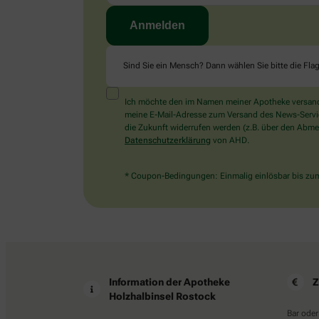
Sind Sie ein Mensch? Dann wählen Sie bitte
die Fla
Ich möchte den im Namen meiner Apotheke versandt
meine E-Mail-Adresse zum Versand des News-Service 
die Zukunft widerrufen werden (z.B. über den Abmel
Datenschutzerklärung
von AHD.
* Coupon-Bedingungen: Einmalig einlösbar bis zum 
Information der Apotheke
Z
Holzhalbinsel Rostock
Bar oder