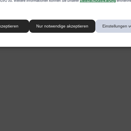
 DSGVO zu. Weitere Informationen können Sie unserer
Datenschutzerklärung
entnehm
kzeptieren
Nur notwendige akzeptieren
Einstellungen v