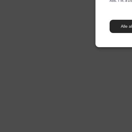
Abs. 1 lit. a
Alle a