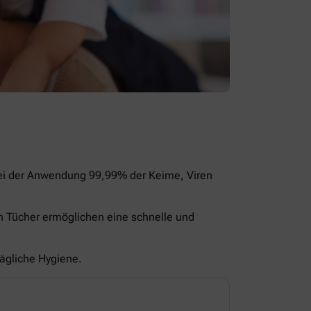
bei der Anwendung 99,99% der Keime, Viren
en Tücher ermöglichen eine schnelle und
tägliche Hygiene.