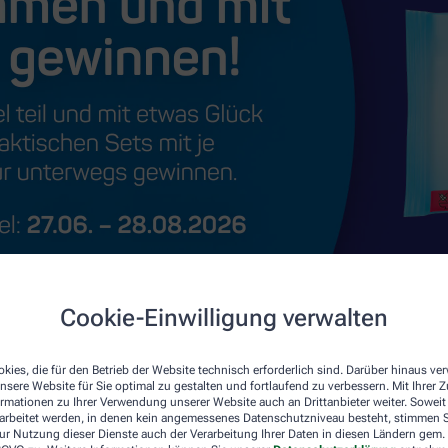
Cookie-Einwilligung verwalten
kies, die für den Betrieb der Website technisch erforderlich sind. Darüber hinaus v
nsere Website für Sie optimal zu gestalten und fortlaufend zu verbessern. Mit Ihrer
ormationen zu Ihrer Verwendung unserer Website auch an Drittanbieter weiter. Soweit
rarbeitet werden, in denen kein angemessenes Datenschutzniveau besteht, stimmen Si
ur Nutzung dieser Dienste auch der Verarbeitung Ihrer Daten in diesen Ländern gem. 