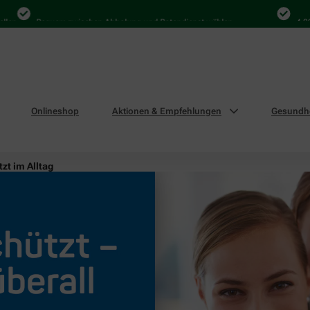
Bequem zwischen Abholung und Botendienst wählen
4.000 Mal
Onlineshop
Aktionen & Empfehlungen
Gesundhe
zt im Alltag