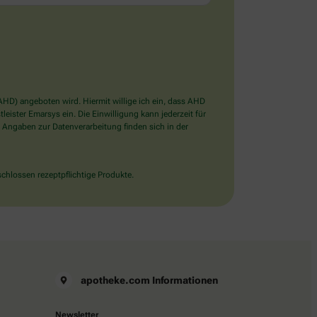
D) angeboten wird. Hiermit willige ich ein, dass AHD
ister Emarsys ein. Die Einwilligung kann jederzeit für
 Angaben zur Datenverarbeitung finden sich in der
chlossen rezeptpflichtige Produkte.
apotheke.com Informationen
Newsletter