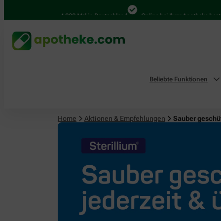
4.000 Mal in Deutschland
Online bei Ihrer Apotheke bestellen
Beliebte Funktionen
Home
Aktionen & Empfehlungen
Sauber geschüt