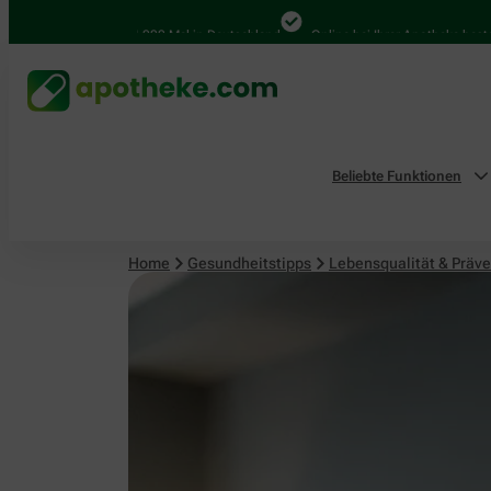
Lebensqualität & Prävention
4.000 Mal in Deutschland
Online bei Ihrer Apotheke bestellen
Beliebte Funktionen
Home
Gesundheitstipps
Lebensqualität & Präve