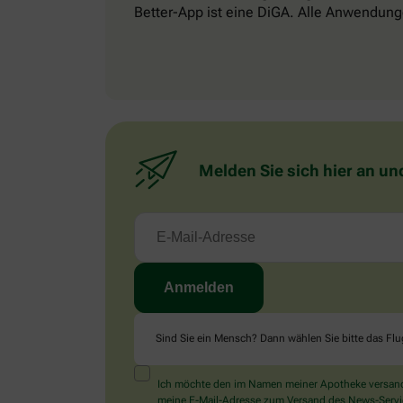
Better-App ist eine DiGA. Alle Anwendung
Melden Sie sich hier an un
Sind Sie ein Mensch? Dann wählen Sie bitte
das Fl
Ich möchte den im Namen meiner Apotheke versandt
meine E-Mail-Adresse zum Versand des News-Service 