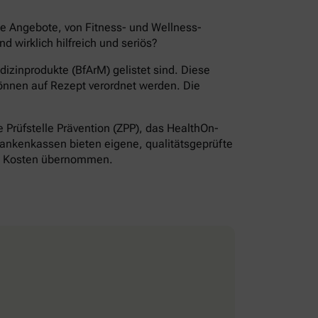
de Angebote, von Fitness- und Wellness-
wirklich hilfreich und seriös?
izinprodukte (BfArM) gelistet sind. Diese
önnen auf Rezept verordnet werden. Die
Prüfstelle Prävention (ZPP), das HealthOn-
ankenkassen bieten eigene, qualitätsgeprüfte
ie Kosten übernommen.