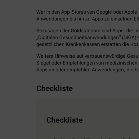
Wer in den App-Stores von Google oder Apple d
Anwendungen bis hin zu Apps zu einzelnen Erk
Sozusagen der Goldstandard sind Apps, die im 
„Digitalen Gesundheitsanwendungen“ (DiGA) s
gesetzlichen Krankenkassen erstatten die Kos
Weitere Hinweise auf vertrauenswürdige Gesund
Siegel oder Empfehlungen von medizinischen F
Apps an oder empfehlen Anwendungen, die bes
Checkliste
Checkliste