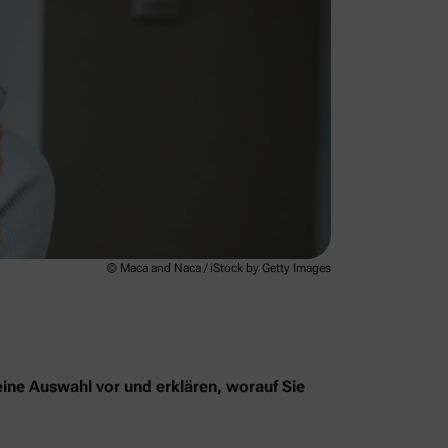
© Maca and Naca / iStock by Getty Images
eine Auswahl vor und erklären, worauf Sie