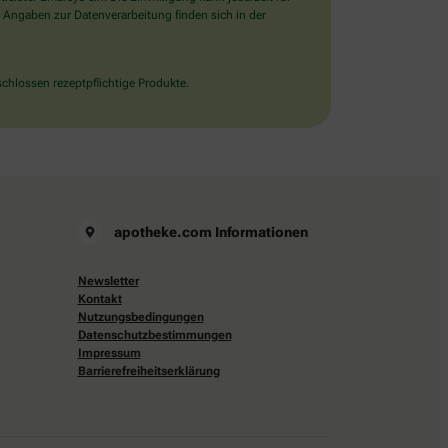
 Angaben zur Datenverarbeitung finden sich in der
chlossen rezeptpflichtige Produkte.
apotheke.com Informationen
Newsletter
Kontakt
Nutzungsbedingungen
Datenschutzbestimmungen
Impressum
Barrierefreiheitserklärung