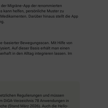
t der Migräne-App der renommierten
as kann helfen, persönliche Muster zu
Medikamenten. Darüber hinaus stellt die App
ng.
hone-basierter Bewegungsscan. Mit Hilfe von
ysiert. Auf dieser Basis erhält man einen
erhaft in den Alltag integrieren lassen. Im
esetzlichen Regulierungen und müssen
d im DiGA-Verzeichnis 78 Anwendungen in
che (Stand März 2026). Auch die Hello-