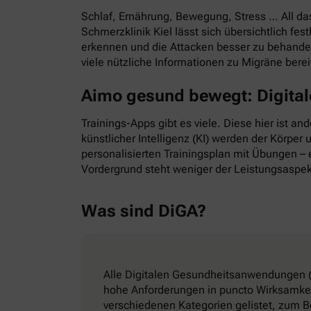
Schlaf, Ernährung, Bewegung, Stress … All d
Schmerzklinik Kiel lässt sich übersichtlich f
erkennen und die Attacken besser zu behande
viele nützliche Informationen zu Migräne bere
Aimo gesund bewegt: Digitale
Trainings-Apps gibt es viele. Diese hier ist a
künstlicher Intelligenz (KI) werden der Körper
personalisierten Trainingsplan mit Übungen – e
Vordergrund steht weniger der Leistungsaspek
Was sind DiGA?
Alle Digitalen Gesundheitsanwendungen (
hohe Anforderungen in puncto Wirksamkeit
verschiedenen Kategorien gelistet, zum B