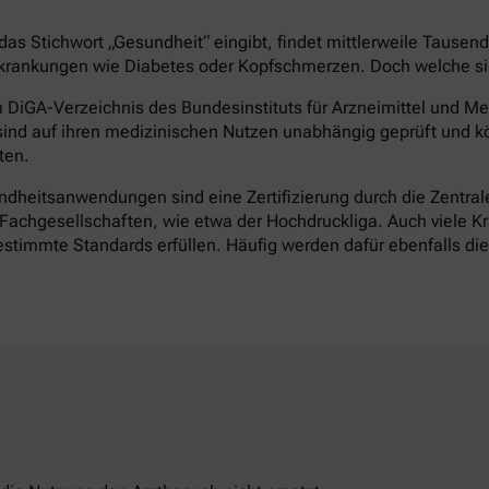
as Stichwort „Gesundheit“ eingibt, findet mittlerweile Tausen
rankungen wie Diabetes oder Kopfschmerzen. Doch welche sind 
DiGA-Verzeichnis des Bundesinstituts für Arzneimittel und Med
ind auf ihren medizinischen Nutzen unabhängig geprüft und k
ten.
heitsanwendungen sind eine Zertifizierung durch die Zentrale 
achgesellschaften, wie etwa der Hochdruckliga. Auch viele Kr
timmte Standards erfüllen. Häufig werden dafür ebenfalls d