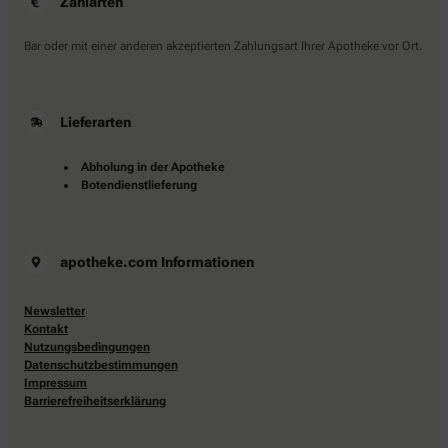
Zahlarten
Bar oder mit einer anderen akzeptierten Zahlungsart Ihrer Apotheke vor Ort.
Lieferarten
Abholung in der Apotheke
Botendienstlieferung
apotheke.com Informationen
Newsletter
Kontakt
Nutzungsbedingungen
Datenschutzbestimmungen
Impressum
Barrierefreiheitserklärung