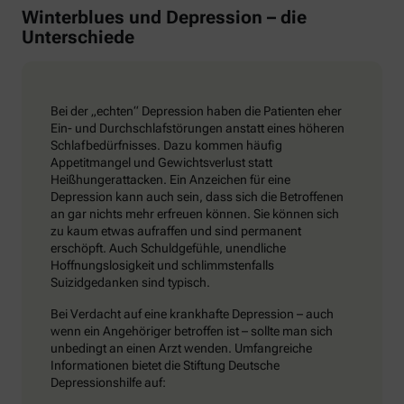
Winterblues und Depression – die
Unterschiede
Bei der „echten“ Depression haben die Patienten eher
Ein- und Durchschlafstörungen anstatt eines höheren
Schlafbedürfnisses. Dazu kommen häufig
Appetitmangel und Gewichtsverlust statt
Heißhungerattacken. Ein Anzeichen für eine
Depression kann auch sein, dass sich die Betroffenen
an gar nichts mehr erfreuen können. Sie können sich
zu kaum etwas aufraffen und sind permanent
erschöpft. Auch Schuldgefühle, unendliche
Hoffnungslosigkeit und schlimmstenfalls
Suizidgedanken sind typisch.
Bei Verdacht auf eine krankhafte Depression – auch
wenn ein Angehöriger betroffen ist – sollte man sich
unbedingt an einen Arzt wenden. Umfangreiche
Informationen bietet die Stiftung Deutsche
Depressionshilfe auf: