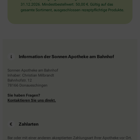
31.12.2026. Mindestbestellwert: 50,00 €. Gültig auf das
gesamte Sortiment, ausgeschlossen rezeptpflichtige Produkte.
Information der Sonnen Apotheke am Bahnhof
Sonnen Apotheke am Bahnhof
Inhaber: Christian Milbrandt
Bahnhofstr. 12
78166 Donaueschingen
Sie haben Fragen?
Kontaktieren Sie uns direkt.
Zahlarten
Bar oder mit einer anderen akzeptierten Zahlungsart Ihrer Apotheke vor Ort.