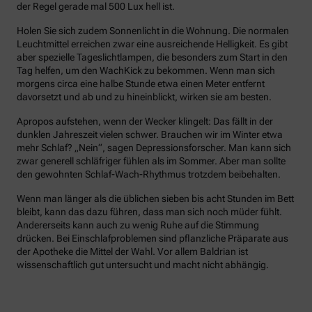
der Regel gerade mal 500 Lux hell ist.
Holen Sie sich zudem Sonnenlicht in die Wohnung. Die normalen
Leuchtmittel erreichen zwar eine ausreichende Helligkeit. Es gibt
aber spezielle Tageslichtlampen, die besonders zum Start in den
Tag helfen, um den WachKick zu bekommen. Wenn man sich
morgens circa eine halbe Stunde etwa einen Meter entfernt
davorsetzt und ab und zu hineinblickt, wirken sie am besten.
Apropos aufstehen, wenn der Wecker klingelt: Das fällt in der
dunklen Jahreszeit vielen schwer. Brauchen wir im Winter etwa
mehr Schlaf? „Nein“, sagen Depressionsforscher. Man kann sich
zwar generell schläfriger fühlen als im Sommer. Aber man sollte
den gewohnten Schlaf-Wach-Rhythmus trotzdem beibehalten.
Wenn man länger als die üblichen sieben bis acht Stunden im Bett
bleibt, kann das dazu führen, dass man sich noch müder fühlt.
Andererseits kann auch zu wenig Ruhe auf die Stimmung
drücken. Bei Einschlafproblemen sind pflanzliche Präparate aus
der Apotheke die Mittel der Wahl. Vor allem Baldrian ist
wissenschaftlich gut untersucht und macht nicht abhängig.