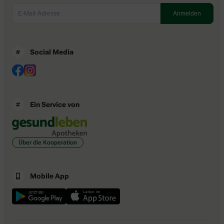
Social Media
Ein Service von
Über die Kooperation
Mobile App