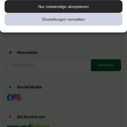
Newsletter
Nur notwendige akzeptieren
Kontakt
Nutzungsbedingungen
Einstellungen verwalten
Datenschutzbestimmungen
Impressum
Barrierefreiheitserklärung
Newsletter
Social Media
Ein Service von