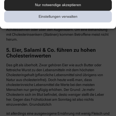
Nur notwendige akzeptieren
Hypercholesterinämie kommt bei etwa einer von 300 Personen
vor. Sind in der Familie Fälle von frühen Herzinfarkten, Stents oder
Bypass-Operationen bekannt, sollte man sein Cholesterin
Einstellungen verwalten
dringend überprüfen lassen. Anzeichen können auch gelbliche
Knötchen (Xanthome) unter der Haut sein, etwa an den
Achillessehnen oder über den Augenlidern. Um eine Behandlung
mit Cholesterinsenkern (Statinen) kommen Betroffene meist nicht
herum.
5. Eier, Salami & Co. führen zu hohen
Cholesterinwerten
Das gilt als überholt. Zwar gehören Eier wie auch Butter oder
fettreiche Wurst zu den Lebensmitteln mit dem höchsten
Cholesteringehalt (pflanzliche Lebensmittel sind übrigens von
Natur aus cholesterinfrei). Doch heute weiß man, dass
cholesterinreiche Lebensmittel die Werte bei den meisten
Menschen nur geringfügig erhöhen. Der Grund: Je mehr
Cholesterin sich im Blut befindet, desto weniger stellt die Leber
her. Gegen das Frühstücksei am Sonntag ist also nichts
einzuwenden. Grundsätzlich
ist allerdings eine ausgewogene Ernährung mit wenig Fleisch und