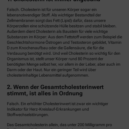
Falsch. Cholesterin ist für unseren Körper sogar ein
lebensnotwendiger Stoff. Als wichtiger Bestandteil der
Zellmembranen sorgt das Fett (Lipid) dafür, dass unsere
Körperzellen eine schützende Hülle besitzen und stabil bleiben.
Außerdem dient Cholesterin als Baustein für viele wichtige
Substanzen im Körper: Aus dem Fettstoff werden zum Beispiel die
Geschlechtshormone Östrogen und Testosteron gebildet, Vitamin
D zum Knochenaufbau oder die Gallensäure, die für die
Verdauung benötigt wird. Und weil Cholesterin so wichtig für den
Organismus ist, stellt unser Körper rund 80 Prozent der
benötigten Menge selbst her, vor allem in der Leber, aber auch im
Darm oder der Haut. Nur ein geringer Teil wird über
cholesterinhaltige Lebensmittel aufgenommen.
2. Wenn der Gesamtcholesterinwert
stimmt, ist alles in Ordnung
Falsch. Ein erhöhter Cholesterinwert ist zwar ein wichtiger
Indikator für Herz-Kreislauf-Erkrankungen und
Stoffwechselstörungen.
Das Gesamtcholesterin allein, das unter 200 Milligramm pro