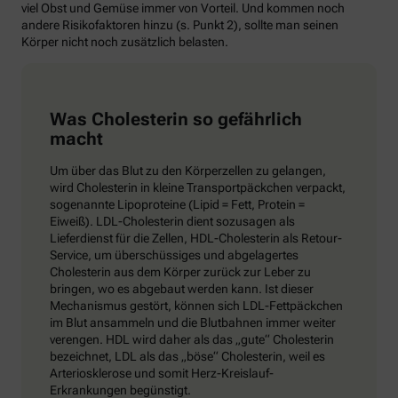
viel Obst und Gemüse immer von Vorteil. Und kommen noch
andere Risikofaktoren hinzu (s. Punkt 2), sollte man seinen
Körper nicht noch zusätzlich belasten.
Was Cholesterin so gefährlich
macht
Um über das Blut zu den Körperzellen zu gelangen,
wird Cholesterin in kleine Transportpäckchen verpackt,
sogenannte Lipoproteine (Lipid = Fett, Protein =
Eiweiß). LDL-Cholesterin dient sozusagen als
Lieferdienst für die Zellen, HDL-Cholesterin als Retour-
Service, um überschüssiges und abgelagertes
Cholesterin aus dem Körper zurück zur Leber zu
bringen, wo es abgebaut werden kann. Ist dieser
Mechanismus gestört, können sich LDL-Fettpäckchen
im Blut ansammeln und die Blutbahnen immer weiter
verengen. HDL wird daher als das „gute“ Cholesterin
bezeichnet, LDL als das „böse“ Cholesterin, weil es
Arteriosklerose und somit Herz-Kreislauf-
Erkrankungen begünstigt.