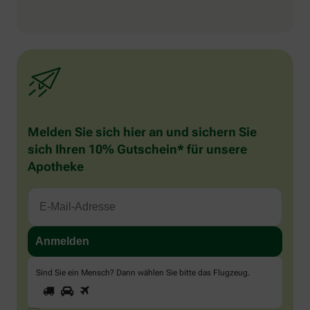
Melden Sie sich hier an und sichern Sie
sich Ihren 10% Gutschein* für unsere
Apotheke
Sind Sie ein Mensch? Dann wählen Sie bitte
das Flugzeug
.
1
2
3
Sind
Sie
ein