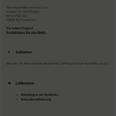
Stern-Apotheke im Kimry-Turm
Inhaber: Dr. Ida D'Orazio
Kimry-Platz 2/2
70806 Kornwestheim
Sie haben Fragen?
Kontaktieren Sie uns direkt.
Zahlarten
Bar oder mit einer anderen akzeptierten Zahlungsart Ihrer Apotheke vor Ort.
Lieferarten
Abholung in der Apotheke
Botendienstlieferung