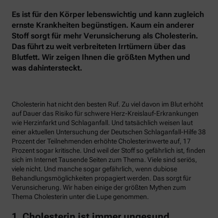
Es ist für den Körper lebenswichtig und kann zugleich
ernste Krankheiten begünstigen. Kaum ein anderer
Stoff sorgt für mehr Verunsicherung als Cholesterin.
Das führt zu weit verbreiteten Irrtümern über das
Blutfett. Wir zeigen Ihnen die größten Mythen und
was dahintersteckt.
Cholesterin hat nicht den besten Ruf. Zu viel davon im Blut erhöht
auf Dauer das Risiko für schwere Herz-Kreislauf-Erkrankungen
wie Herzinfarkt und Schlaganfall. Und tatsächlich weisen laut
einer aktuellen Untersuchung der Deutschen Schlaganfall-Hilfe 38
Prozent der Teilnehmenden erhöhte Cholesterinwerte auf, 17
Prozent sogar kritische. Und weil der Stoff so gefährlich ist, finden
sich im Internet Tausende Seiten zum Thema. Viele sind seriös,
viele nicht. Und manche sogar gefährlich, wenn dubiose
Behandlungsmöglichkeiten propagiert werden. Das sorgt für
Verunsicherung. Wir haben einige der größten Mythen zum
Thema Cholesterin unter die Lupe genommen.
1. Cholesterin ist immer ungesund