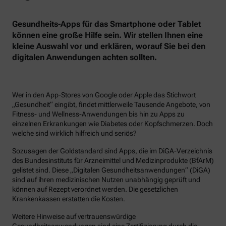
Gesundheits-Apps für das Smartphone oder Tablet
können eine große Hilfe sein. Wir stellen Ihnen eine
kleine Auswahl vor und erklären, worauf Sie bei den
digitalen Anwendungen achten sollten.
Wer in den App-Stores von Google oder Apple das Stichwort
„Gesundheit“ eingibt, findet mittlerweile Tausende Angebote, von
Fitness- und Wellness-Anwendungen bis hin zu Apps zu
einzelnen Erkrankungen wie Diabetes oder Kopfschmerzen. Doch
welche sind wirklich hilfreich und seriös?
Sozusagen der Goldstandard sind Apps, die im DiGA-Verzeichnis
des Bundesinstituts für Arzneimittel und Medizinprodukte (BfArM)
gelistet sind. Diese „Digitalen Gesundheitsanwendungen“ (DiGA)
sind auf ihren medizinischen Nutzen unabhängig geprüft und
können auf Rezept verordnet werden. Die gesetzlichen
Krankenkassen erstatten die Kosten.
Weitere Hinweise auf vertrauenswürdige