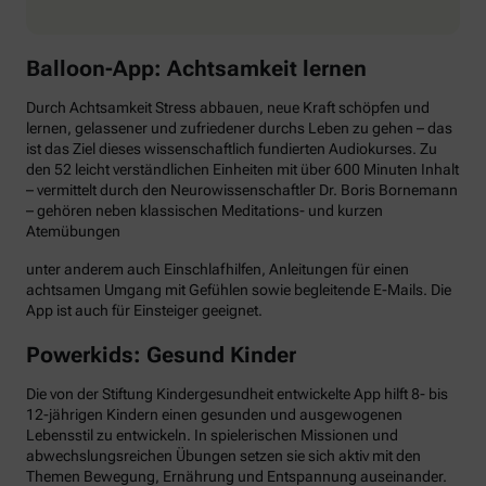
Balloon-App: Achtsamkeit lernen
Durch Achtsamkeit Stress abbauen, neue Kraft schöpfen und
lernen, gelassener und zufriedener durchs Leben zu gehen – das
ist das Ziel dieses wissenschaftlich fundierten Audiokurses. Zu
den 52 leicht verständlichen Einheiten mit über 600 Minuten Inhalt
– vermittelt durch den Neurowissenschaftler Dr. Boris Bornemann
– gehören neben klassischen Meditations- und kurzen
Atemübungen
unter anderem auch Einschlafhilfen, Anleitungen für einen
achtsamen Umgang mit Gefühlen sowie begleitende E-Mails. Die
App ist auch für Einsteiger geeignet.
Powerkids: Gesund Kinder
Die von der Stiftung Kindergesundheit entwickelte App hilft 8- bis
12-jährigen Kindern einen gesunden und ausgewogenen
Lebensstil zu entwickeln. In spielerischen Missionen und
abwechslungsreichen Übungen setzen sie sich aktiv mit den
Themen Bewegung, Ernährung und Entspannung auseinander.