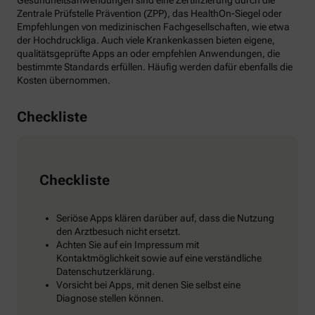
Gesundheitsanwendungen sind eine Zertifizierung durch die
Zentrale Prüfstelle Prävention (ZPP), das HealthOn-Siegel oder
Empfehlungen von medizinischen Fachgesellschaften, wie etwa
der Hochdruckliga. Auch viele Krankenkassen bieten eigene,
qualitätsgeprüfte Apps an oder empfehlen Anwendungen, die
bestimmte Standards erfüllen. Häufig werden dafür ebenfalls die
Kosten übernommen.
Checkliste
Checkliste
Seriöse Apps klären darüber auf, dass die Nutzung
den Arztbesuch nicht ersetzt.
Achten Sie auf ein Impressum mit
Kontaktmöglichkeit sowie auf eine verständliche
Datenschutzerklärung.
Vorsicht bei Apps, mit denen Sie selbst eine
Diagnose stellen können.