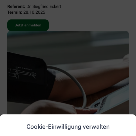
Referent:
Dr. Siegfried Eckert
Termin:
28.10.2025
Jetzt anmelden
Cookie-Einwilligung verwalten