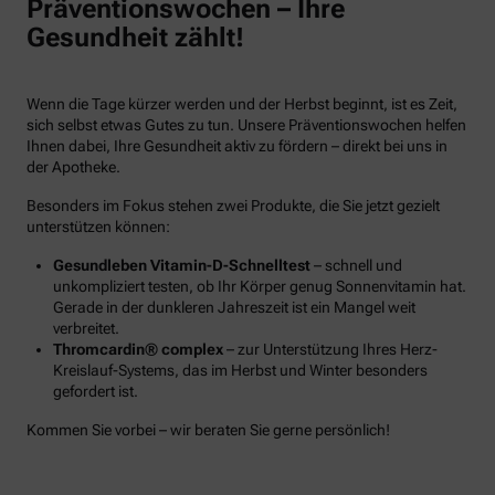
Präventionswochen – Ihre
Gesundheit zählt!
Wenn die Tage kürzer werden und der Herbst beginnt, ist es Zeit,
sich selbst etwas Gutes zu tun. Unsere Präventionswochen helfen
Ihnen dabei, Ihre Gesundheit aktiv zu fördern – direkt bei uns in
der Apotheke.
Besonders im Fokus stehen zwei Produkte, die Sie jetzt gezielt
unterstützen können:
Gesundleben Vitamin-D-Schnelltest
– schnell und
unkompliziert testen, ob Ihr Körper genug Sonnenvitamin hat.
Gerade in der dunkleren Jahreszeit ist ein Mangel weit
verbreitet.
Thromcardin® complex
– zur Unterstützung Ihres Herz-
Kreislauf-Systems, das im Herbst und Winter besonders
gefordert ist.
Kommen Sie vorbei – wir beraten Sie gerne persönlich!