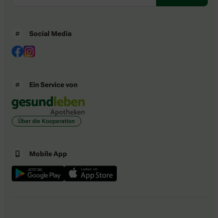
Social Media
Ein Service von
Über die Kooperation
Mobile App