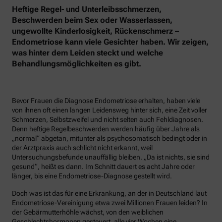
Heftige Regel- und Unterleibsschmerzen,
Beschwerden beim Sex oder Wasserlassen,
ungewollte Kinderlosigkeit, Rückenschmerz –
Endometriose kann viele Gesichter haben. Wir zeigen,
was hinter dem Leiden steckt und welche
Behandlungsmöglichkeiten es gibt.
Bevor Frauen die Diagnose Endometriose erhalten, haben viele
von ihnen oft einen langen Leidensweg hinter sich, eine Zeit voller
Schmerzen, Selbstzweifel und nicht selten auch Fehldiagnosen.
Denn heftige Regelbeschwerden werden häufig über Jahre als
„normal“ abgetan, mitunter als psychosomatisch bedingt oder in
der Arztpraxis auch schlicht nicht erkannt, weil
Untersuchungsbefunde unauffällig bleiben. „Da ist nichts, sie sind
gesund“, heißt es dann. Im Schnitt dauert es acht Jahre oder
länger, bis eine Endometriose-Diagnose gestellt wird.
Doch was ist das für eine Erkrankung, an der in Deutschland laut
Endometriose-Vereinigung etwa zwei Millionen Frauen leiden? In
der Gebärmutterhöhle wächst, von den weiblichen
Geschlechtshormonen gesteuert, alle vier Wochen eine