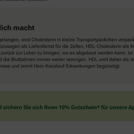
lich macht
elangen, wird Cholesterin in kleine Transportpäckchen verpackt
sozusagen als Lieferdienst für die Zellen, HDL-Cholesterin als
zurück zur Leber zu bringen, wo es abgebaut werden kann. Ist
die Blutbahnen immer weiter verengen. HDL wird daher als das
lerose und somit Herz-Kreislauf-Erkrankungen begünstigt.
d sichern Sie sich Ihren 10% Gutschein* für unsere 