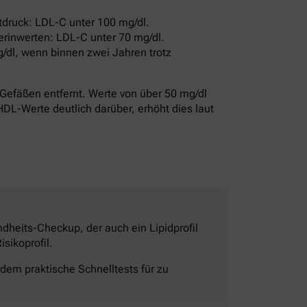
druck: LDL-C unter 100 mg/dl.
erinwerten: LDL-C unter 70 mg/dl.
/dl, wenn binnen zwei Jahren trotz
Gefäßen entfernt. Werte von über 50 mg/dl
HDL-Werte deutlich darüber, erhöht dies laut
dheits-Checkup, der auch ein Lipidprofil
sikoprofil.
dem praktische Schnelltests für zu