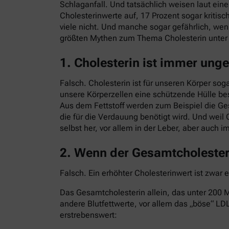
Schlaganfall. Und tatsächlich weisen laut ei
Cholesterinwerte auf, 17 Prozent sogar kritisc
viele nicht. Und manche sogar gefährlich, we
größten Mythen zum Thema Cholesterin unte
1. Cholesterin ist immer ung
Falsch. Cholesterin ist für unseren Körper sog
unsere Körperzellen eine schützende Hülle bes
Aus dem Fettstoff werden zum Beispiel die G
die für die Verdauung benötigt wird. Und weil 
selbst her, vor allem in der Leber, aber auch 
2. Wenn der Gesamtcholesteri
Falsch. Ein erhöhter Cholesterinwert ist zwar 
Das Gesamtcholesterin allein, das unter 200 Mi
andere Blutfettwerte, vor allem das „böse“ LDL
erstrebenswert: