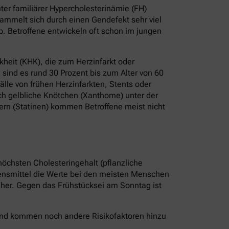
er familiärer Hypercholesterinämie (FH)
ammelt sich durch einen Gendefekt sehr viel
b. Betroffene entwickeln oft schon im jungen
heit (KHK), die zum Herzinfarkt oder
sind es rund 30 Prozent bis zum Alter von 60
älle von frühen Herzinfarkten, Stents oder
ch gelbliche Knötchen (Xanthome) unter der
ern (Statinen) kommen Betroffene meist nicht
höchsten Cholesteringehalt (pflanzliche
bensmittel die Werte bei den meisten Menschen
r her. Gegen das Frühstücksei am Sonntag ist
 Und kommen noch andere Risikofaktoren hinzu