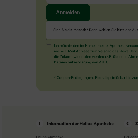
Sind Sie ein Mensch? Dann wählen Sie bitte
das Au
Ich möchte den im Namen meiner Apotheke versandt
meine E-Mail-Adresse zum Versand des News-Service 
die Zukunft widerrufen werden (z.B. über den Abmel
Datenschutzerklärung
von AHD.
* Coupon-Bedingungen: Einmalig einlösbar bis zum 
Information der Helios Apotheke
Z
Helios Apotheke
Bar oder