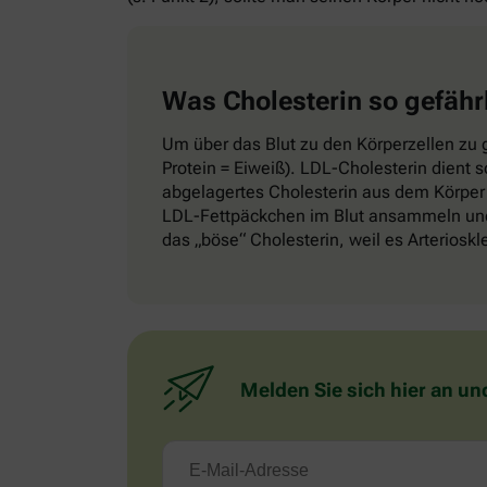
Was Cholesterin so gefähr
Um über das Blut zu den Körperzellen zu g
Protein = Eiweiß). LDL-Cholesterin dient 
abgelagertes Cholesterin aus dem Körper 
LDL-Fettpäckchen im Blut ansammeln und 
das „böse“ Cholesterin, weil es Arteriosk
Melden Sie sich hier an un