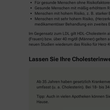
Für gesunde Menschen ohne Risikofaktoren
Gesunde Menschen mit mäßig erhöhtem Risi
Menschen mit hohem Risiko, z. B. starker 
Menschen mit sehr hohem Risiko, (Herzerkr
medikamentöser Behandlung ein zweites Ereig
Im Gegensatz zum LDL gilt HDL-Cholesterin al
(Frauen) bzw. über 40 mg/dl (Männer) gelten al
neuen Studien wiederum das Risiko für Herz-K
Lassen Sie Ihre Cholesterinw
Ab 35 Jahren haben gesetzlich Krankenver
umfasst (u. a. Cholesterin). Bei 18- bis 
Tipp: Auch in vielen Apotheken können Si
Hause.