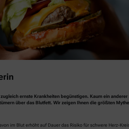
erin
 zugleich ernste Krankheiten begünstigen. Kaum ein anderer 
rrtümern über das Blutfett. Wir zeigen Ihnen die größten Myth
davon im Blut erhöht auf Dauer das Risiko für schwere Herz-Kre