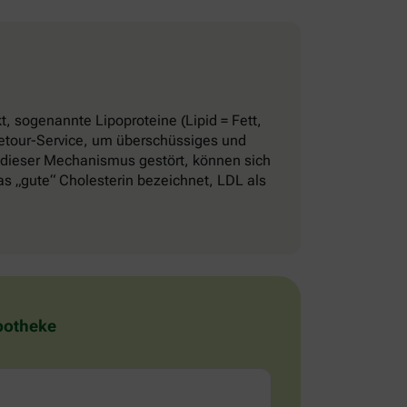
, sogenannte Lipoproteine (Lipid = Fett,
 Retour-Service, um überschüssiges und
 dieser Mechanismus gestört, können sich
 „gute“ Cholesterin bezeichnet, LDL als
Apotheke