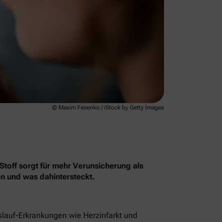
© Maxim Fesenko / iStock by Getty Images
Stoff sorgt für mehr Verunsicherung als
en und was dahintersteckt.
islauf-Erkrankungen wie Herzinfarkt und