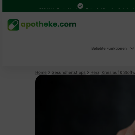
Herz, Kreislauf & Stoffwechsel
4.000 Mal in Deutschland
Online bei Ihrer Apotheke bestellen
Beliebte Funktionen
Home
Gesundheitstipps
Herz, Kreislauf & Stoff