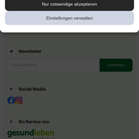
Kontakt
Nur notwendige akzeptieren
Nutzungsbedingungen
Datenschutzbestimmungen
Einstellungen verwalten
Impressum
Barrierefreiheitserklärung
Newsletter
Social Media
Ein Service von