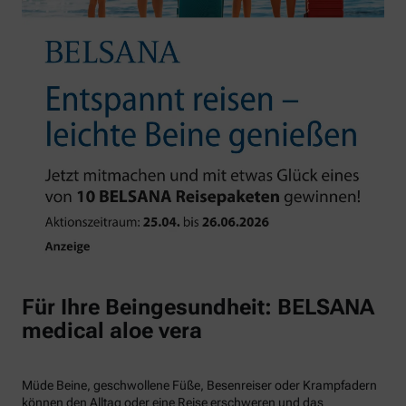
Für Ihre Beingesundheit: BELSANA
medical aloe vera
Müde Beine, geschwollene Füße, Besenreiser oder Krampfadern
können den Alltag oder eine Reise erschweren und das