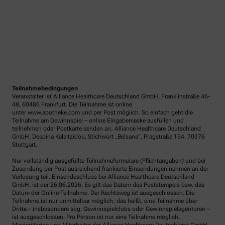
Teilnahmebedingungen
Veranstalter ist Alliance Healthcare Deutschland GmbH, Franklinstraße 46-
48, 60486 Frankfurt. Die Teilnahme ist online
unter www.apotheke.com und per Post möglich. So einfach geht die
Teilnahme am Gewinnspiel – online Eingabemaske ausfüllen und
teilnehmen oder Postkarte senden an: Alliance Healthcare Deutschland
GmbH, Despina Kalaitzidou, Stichwort „Belsana“, Pragstraße 154, 70376
Stuttgart.
Nur vollständig ausgefüllte Teilnahmeformulare (Pflichtangaben) und bei
Zusendung per Post ausreichend frankierte Einsendungen nehmen an der
Verlosung teil. Einsendeschluss bei Alliance Healthcare Deutschland
GmbH, ist der 26.06.2026. Es gilt das Datum des Poststempels bzw. das
Datum der Online-Teilnahme. Der Rechtsweg ist ausgeschlossen. Die
Teilnahme ist nur unmittelbar möglich; das heißt, eine Teilnahme über
Dritte – insbesondere sog. Gewinnspielclubs oder Gewinnspielagenturen –
ist ausgeschlossen. Pro Person ist nur eine Teilnahme möglich.