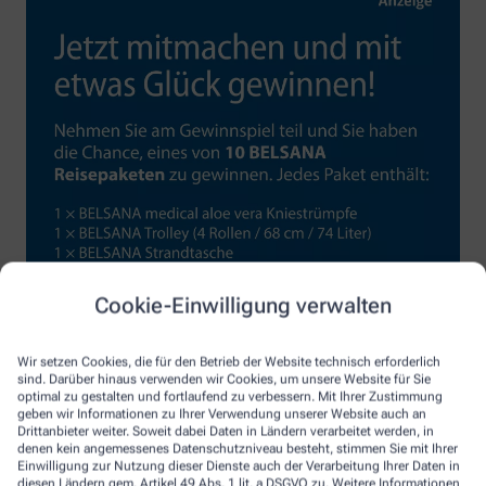
Cookie-Einwilligung verwalten
Wir setzen Cookies, die für den Betrieb der Website technisch erforderlich
sind. Darüber hinaus verwenden wir Cookies, um unsere Website für Sie
optimal zu gestalten und fortlaufend zu verbessern. Mit Ihrer Zustimmung
geben wir Informationen zu Ihrer Verwendung unserer Website auch an
Drittanbieter weiter. Soweit dabei Daten in Ländern verarbeitet werden, in
denen kein angemessenes Datenschutzniveau besteht, stimmen Sie mit Ihrer
Einwilligung zur Nutzung dieser Dienste auch der Verarbeitung Ihrer Daten in
diesen Ländern gem. Artikel 49 Abs. 1 lit. a DSGVO zu. Weitere Informationen