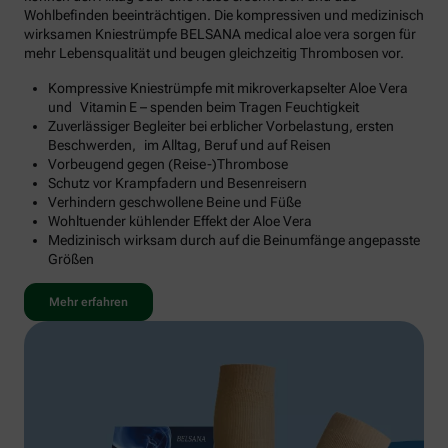
Wohlbefinden beeinträchtigen. Die kompressiven und medizinisch
wirksamen Kniestrümpfe BELSANA medical aloe vera sorgen für
mehr Lebensqualität und beugen gleichzeitig Thrombosen vor.
Kompressive Kniestrümpfe mit mikroverkapselter Aloe Vera
und Vitamin E – spenden beim Tragen Feuchtigkeit
Zuverlässiger Begleiter bei erblicher Vorbelastung, ersten
Beschwerden, im Alltag, Beruf und auf Reisen
Vorbeugend gegen (Reise-)Thrombose
Schutz vor Krampfadern und Besenreisern
Verhindern geschwollene Beine und Füße
Wohltuender kühlender Effekt der Aloe Vera
Medizinisch wirksam durch auf die Beinumfänge angepasste
Größen
Mehr erfahren