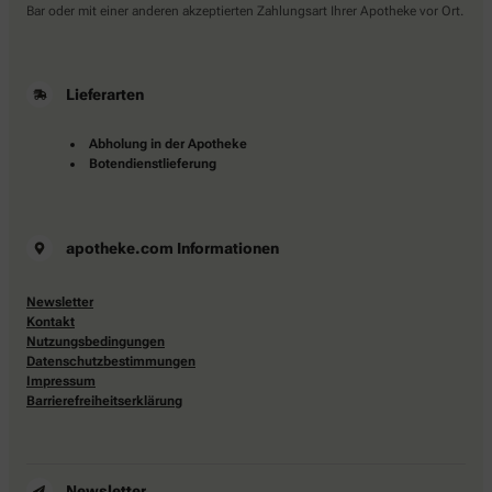
Bar oder mit einer anderen akzeptierten Zahlungsart Ihrer Apotheke vor Ort.
Lieferarten
Abholung in der Apotheke
Botendienstlieferung
apotheke.com Informationen
Newsletter
Kontakt
Nutzungsbedingungen
Datenschutzbestimmungen
Impressum
Barrierefreiheitserklärung
Newsletter