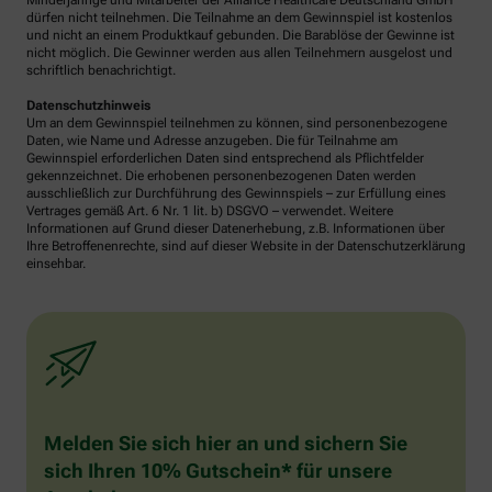
Minderjährige und Mitarbeiter der Alliance Healthcare Deutschland GmbH
dürfen nicht teilnehmen. Die Teilnahme an dem Gewinnspiel ist kostenlos
und nicht an einem Produktkauf gebunden. Die Barablöse der Gewinne ist
nicht möglich. Die Gewinner werden aus allen Teilnehmern ausgelost und
schriftlich benachrichtigt.
Datenschutzhinweis
Um an dem Gewinnspiel teilnehmen zu können, sind personenbezogene
Daten, wie Name und Adresse anzugeben. Die für Teilnahme am
Gewinnspiel erforderlichen Daten sind entsprechend als Pflichtfelder
gekennzeichnet. Die erhobenen personenbezogenen Daten werden
ausschließlich zur Durchführung des Gewinnspiels – zur Erfüllung eines
Vertrages gemäß Art. 6 Nr. 1 lit. b) DSGVO – verwendet. Weitere
Informationen auf Grund dieser Datenerhebung, z.B. Informationen über
Ihre Betroffenenrechte, sind auf dieser Website in der Datenschutzerklärung
einsehbar.
Melden Sie sich hier an und sichern Sie
sich Ihren 10% Gutschein* für unsere