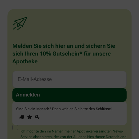
Melden Sie sich hier an und sichern Sie
sich Ihren 10% Gutschein* für unsere
Apotheke
Sind Sie ein Mensch? Dann wählen Sie bitte
den Schlüssel
.
1
2
3
Sind
Sie
ein
Mensch?
Ich möchte den im Namen meiner Apotheke versandten News-
Dann
Service abonnieren, der von der Alliance Healthcare Deutschland