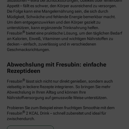
Situationen – etwa bei Schluckstörungen, Übelkeit oder fehlendem
Appetit – fällt es schwer, den Körper ausreichend zu versorgen.
Die Folge kann eine Mangelernährung sein, die sich durch
Müdigkeit, Schwäche und fehlende Energie bemerkbar macht.
Um dem entgegenzuwirken und den Körper gezielt zu
unterstützen, kann ergänzende Trinknahrung helfen.
®
Fresubin
bietet eine praktische Lösung, um den täglichen Bedarf
an Kalorien, Eiweiß, Vitaminen und wichtigen Nährstoffen zu
decken – einfach, zuverlässig und in verschiedenen
Geschmacksrichtungen.
Abwechslung mit Fresubin: einfache
Rezeptideen
®
Fresubin
lässt sich nicht nur direkt genießen, sondern auch
vielseitig in leckere Rezepte integrieren. So bringen Sie mehr
Abwechslung in Ihren Alltag und können Ihre
Nährstoffversorgung auf genussvolle Weise unterstützen.
Probieren Sie zum Beispiel einen fruchtigen Smoothie mit dem
®
Fresubin
2 KCAL Drink – schnell zubereitet und ideal für
zwischendurch.