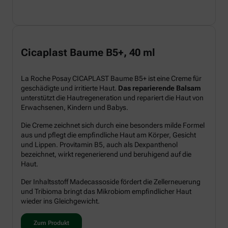
Cicaplast Baume B5+, 40 ml
La Roche Posay CICAPLAST Baume B5+ ist eine Creme für
geschädigte und irritierte Haut.
Das reparierende Balsam
unterstützt die Hautregeneration und repariert die Haut von
Erwachsenen, Kindern und Babys.
Die Creme zeichnet sich durch eine besonders milde Formel
aus und pflegt die empfindliche Haut am Körper, Gesicht
und Lippen. Provitamin B5, auch als Dexpanthenol
bezeichnet, wirkt regenerierend und beruhigend auf die
Haut.
Der Inhaltsstoff Madecassoside fördert die Zellerneuerung
und Tribioma bringt das Mikrobiom empfindlicher Haut
wieder ins Gleichgewicht.
Zum Produkt