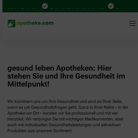
000 Mal in Deutschland
Online bei Ihrer Apotheke bestellen
Bequem zwisch
gesund leben Apotheken: Hier
stehen Sie und Ihre Gesundheit im
Mittelpunkt!
Wir kümmern uns um Ihre Gesundheit und sind an Ihrer Seite,
wenn es um Gesundheitsfragen geht. Ganz in Ihrer Nähe – in der
Apotheke vor Ort – beraten wir Sie professionell und mit viel
Herzblut. Wir versorgen Sie mit wichtigen Medikamenten, aber
auch mit individuellen Gesundheitsleistungen und attraktiven
Produkten aus unserem Sortiment.