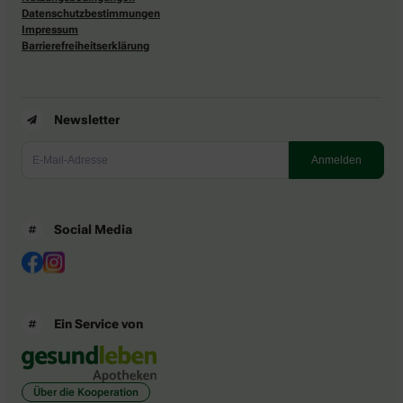
Datenschutzbestimmungen
Impressum
Barrierefreiheitserklärung
Newsletter
Social Media
Ein Service von
Über die Kooperation