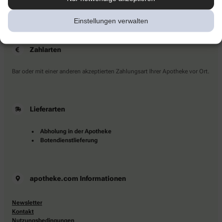
Sie haben Fragen?
Kontaktieren Sie uns direkt.
Einstellungen verwalten
Zahlarten
Bar oder mit einer anderen akzeptierten Zahlungsart Ihrer Apotheke vor Ort.
Lieferarten
Abholung in der Apotheke
Botendienstlieferung
apotheke.com Informationen
Newsletter
Kontakt
Nutzungsbedingungen