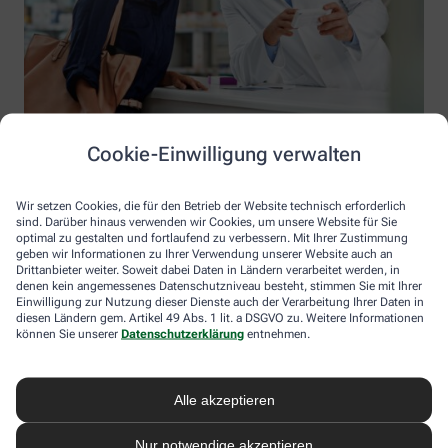
Cookie-Einwilligung verwalten
Wir setzen Cookies, die für den Betrieb der Website technisch erforderlich
sind. Darüber hinaus verwenden wir Cookies, um unsere Website für Sie
optimal zu gestalten und fortlaufend zu verbessern. Mit Ihrer Zustimmung
geben wir Informationen zu Ihrer Verwendung unserer Website auch an
Drittanbieter weiter. Soweit dabei Daten in Ländern verarbeitet werden, in
denen kein angemessenes Datenschutzniveau besteht, stimmen Sie mit Ihrer
Einwilligung zur Nutzung dieser Dienste auch der Verarbeitung Ihrer Daten in
diesen Ländern gem. Artikel 49 Abs. 1 lit. a DSGVO zu. Weitere Informationen
Information der Schwalben Apotheke
können Sie unserer
Datenschutzerklärung
entnehmen.
Schwalben Apotheke
Inhaber: Susanne Karstens-Rohwedder
Alle akzeptieren
Wedeler Landstrasse 44
22559 Hamburg
Nur notwendige akzeptieren