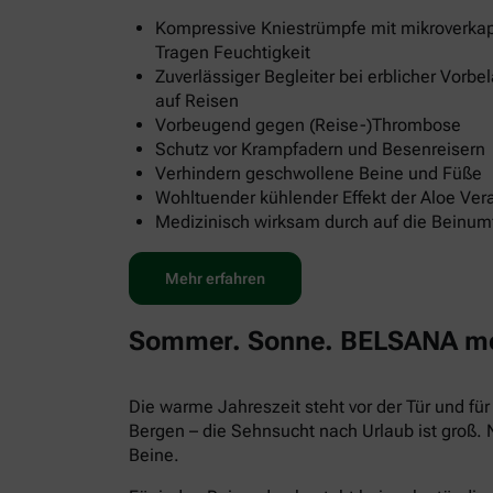
Kompressive Kniestrümpfe mit mikroverkap
Tragen Feuchtigkeit
Zuverlässiger Begleiter bei erblicher Vorb
auf Reisen
Vorbeugend gegen (Reise-)Thrombose
Schutz vor Krampfadern und Besenreisern
Verhindern geschwollene Beine und Füße
Wohltuender kühlender Effekt der Aloe Ver
Medizinisch wirksam durch auf die Beinu
Mehr erfahren
Sommer. Sonne. BELSANA med
Die warme Jahreszeit steht vor der Tür und f
Bergen – die Sehnsucht nach Urlaub ist groß.
Beine.