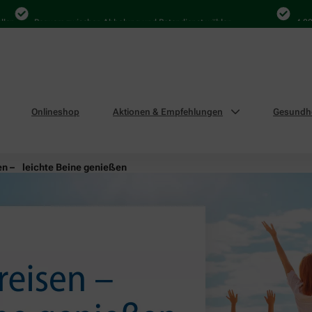
Bequem zwischen Abholung und Botendienst wählen
4.000 Mal i
Onlineshop
Aktionen & Empfehlungen
Gesundhe
en – leichte Beine genießen