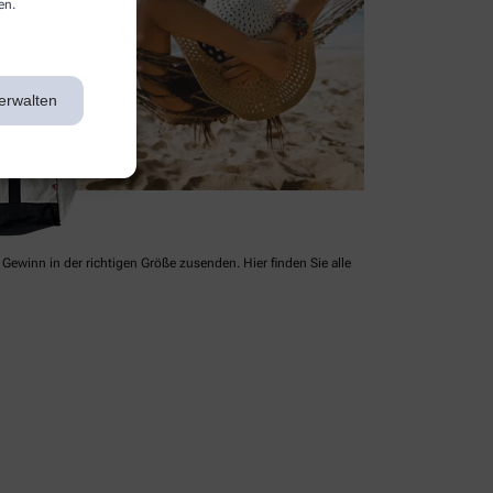
en.
erwalten
Gewinn in der richtigen Größe zusenden. Hier finden Sie alle