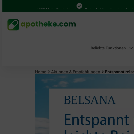
4.000 Mal in Deutschland
Online bei Ihrer Apotheke bestellen
Beliebte Funktionen
Home
Aktionen & Empfehlungen
Entspannt reis