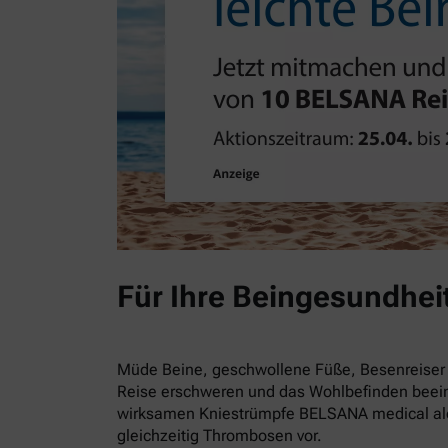
Für Ihre Beingesundhei
Müde Beine, geschwollene Füße, Besenreiser 
Reise erschweren und das Wohlbefinden beein
wirksamen Kniestrümpfe BELSANA medical alo
gleichzeitig Thrombosen vor.