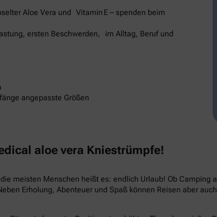
selter Aloe Vera und Vitamin E – spenden beim
elastung, ersten Beschwerden, im Alltag, Beruf und
a
mfänge angepasste Größen
ical aloe vera Kniestrümpfe!
ür die meisten Menschen heißt es: endlich Urlaub! Ob Camping
 Neben Erholung, Abenteuer und Spaß können Reisen aber auch 