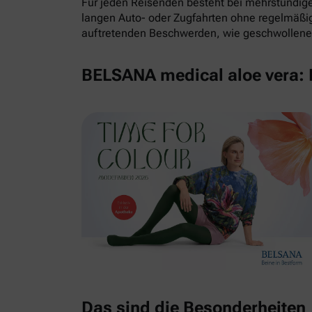
Für jeden Reisenden besteht bei mehrstündigem
langen Auto- oder Zugfahrten ohne regelmäß
auftretenden Beschwerden, wie geschwollene 
BELSANA medical aloe vera: E
Das sind die Besonderheiten