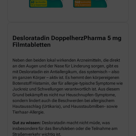
Desloratadin DoppelherzPharma 5 mg
Filmtabletten
Neben den beiden lokal wirkenden Arzneimitteln, die direkt
an den Augen und der Nase für Linderung sorgen, gibt es
mit Desloratadin ein Antiallergikum, das systemisch – also
im ganzen Körper – aktiv ist. Es hemmt den körpereigenen
Botenstoff Histamin, der für allergie-typische Symptome wie
Juckreiz und Schwellungen verantwortlich ist. Aus diesem
Grund bekämpft es nicht nur Heuschnupfen-Symptome,
sondern lindert auch die Beschwerden bei allergischem
Hautausschlag (Urtikaria), und Hausstaubmilben- sowie
Tierhaar-Allergie.
Gut zu wissen:
Desloratadin macht nicht müde, was
insbesondere für das Berufsleben oder die Teilnahme am
Straßenverkehr wichtig ist.