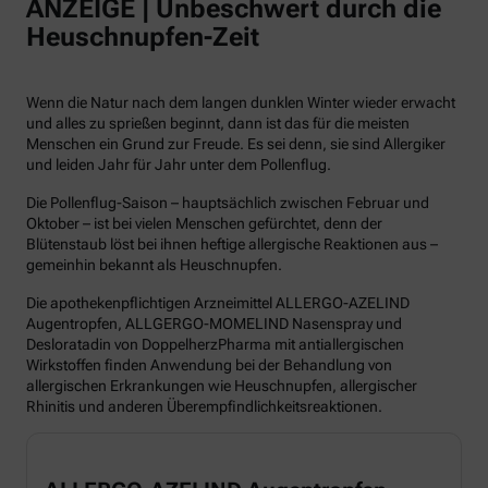
ANZEIGE | Unbeschwert durch die
Heuschnupfen-Zeit
Wenn die Natur nach dem langen dunklen Winter wieder erwacht
und alles zu sprießen beginnt, dann ist das für die meisten
Menschen ein Grund zur Freude. Es sei denn, sie sind Allergiker
und leiden Jahr für Jahr unter dem Pollenflug.
Die Pollenflug-Saison – hauptsächlich zwischen Februar und
Oktober – ist bei vielen Menschen gefürchtet, denn der
Blütenstaub löst bei ihnen heftige allergische Reaktionen aus –
gemeinhin bekannt als Heuschnupfen.
Die apothekenpflichtigen Arzneimittel ALLERGO-AZELIND
Augentropfen, ALLGERGO-MOMELIND Nasenspray und
Desloratadin von DoppelherzPharma mit antiallergischen
Wirkstoffen finden Anwendung bei der Behandlung von
allergischen Erkrankungen wie Heuschnupfen, allergischer
Rhinitis und anderen Überempfindlichkeitsreaktionen.