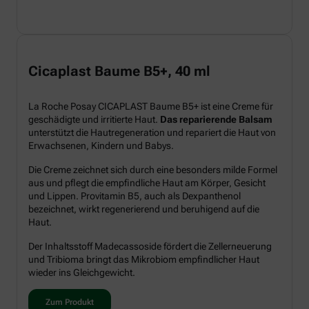
Cicaplast Baume B5+, 40 ml
La Roche Posay CICAPLAST Baume B5+ ist eine Creme für
geschädigte und irritierte Haut.
Das reparierende Balsam
unterstützt die Hautregeneration und repariert die Haut von
Erwachsenen, Kindern und Babys.
Die Creme zeichnet sich durch eine besonders milde Formel
aus und pflegt die empfindliche Haut am Körper, Gesicht
und Lippen. Provitamin B5, auch als Dexpanthenol
bezeichnet, wirkt regenerierend und beruhigend auf die
Haut.
Der Inhaltsstoff Madecassoside fördert die Zellerneuerung
und Tribioma bringt das Mikrobiom empfindlicher Haut
wieder ins Gleichgewicht.
Zum Produkt