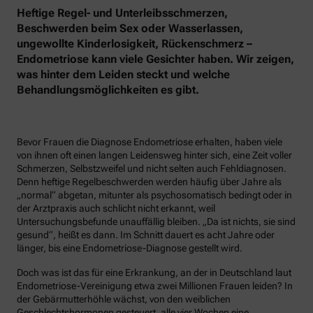
Heftige Regel- und Unterleibsschmerzen,
Beschwerden beim Sex oder Wasserlassen,
ungewollte Kinderlosigkeit, Rückenschmerz –
Endometriose kann viele Gesichter haben. Wir zeigen,
was hinter dem Leiden steckt und welche
Behandlungsmöglichkeiten es gibt.
Bevor Frauen die Diagnose Endometriose erhalten, haben viele
von ihnen oft einen langen Leidensweg hinter sich, eine Zeit voller
Schmerzen, Selbstzweifel und nicht selten auch Fehldiagnosen.
Denn heftige Regelbeschwerden werden häufig über Jahre als
„normal“ abgetan, mitunter als psychosomatisch bedingt oder in
der Arztpraxis auch schlicht nicht erkannt, weil
Untersuchungsbefunde unauffällig bleiben. „Da ist nichts, sie sind
gesund“, heißt es dann. Im Schnitt dauert es acht Jahre oder
länger, bis eine Endometriose-Diagnose gestellt wird.
Doch was ist das für eine Erkrankung, an der in Deutschland laut
Endometriose-Vereinigung etwa zwei Millionen Frauen leiden? In
der Gebärmutterhöhle wächst, von den weiblichen
Geschlechtshormonen gesteuert, alle vier Wochen eine