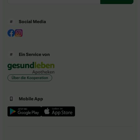
Social Media
Ein Service von
Über die Kooperation
Mobile App