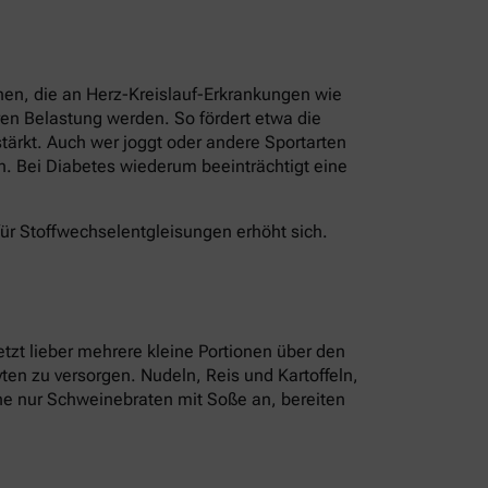
nen, die an Herz-Kreislauf-Erkrankungen wie
en Belastung werden. So fördert etwa die
ärkt. Auch wer joggt oder andere Sportarten
n. Bei Diabetes wiederum beeinträchtigt eine
für Stoffwechselentgleisungen erhöht sich.
tzt lieber mehrere kleine Portionen über den
ten zu versorgen. Nudeln, Reis und Kartoffeln,
tine nur Schweinebraten mit Soße an, bereiten