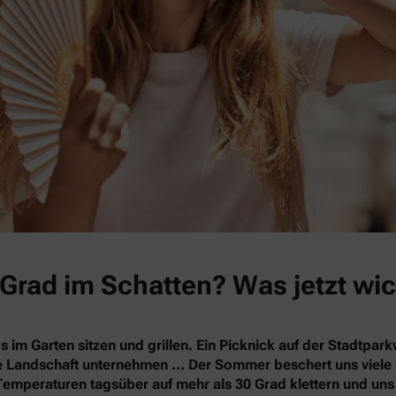
Grad im Schatten? Was jetzt wic
s im Garten sitzen und grillen. Ein Picknick auf der Stadtpa
nde Landschaft unternehmen … Der Sommer beschert uns vie
Temperaturen tagsüber auf mehr als 30 Grad klettern und un