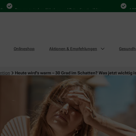
Bequem zwischen Abholung und Botendienst wählen
4.000 Mal
Onlineshop
Aktionen & Empfehlungen
Gesundhe
ntion
Heute wird’s warm – 30 Grad im Schatten? Was jetzt wichtig i