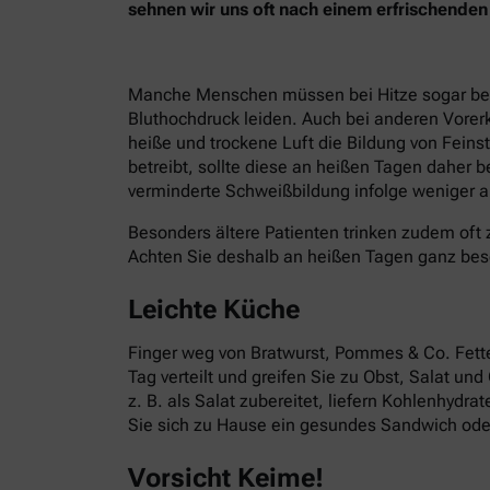
sehnen wir uns oft nach einem erfrischend
Manche Menschen müssen bei Hitze sogar besond
Bluthochdruck leiden. Auch bei anderen Vorer
heiße und trockene Luft die Bildung von Fein
betreibt, sollte diese an heißen Tagen daher 
verminderte Schweißbildung infolge weniger ak
Besonders ältere Patienten trinken zudem oft 
Achten Sie deshalb an heißen Tagen ganz bes
Leichte Küche
Finger weg von Bratwurst, Pommes & Co. Fettes
Tag verteilt und greifen Sie zu Obst, Salat un
z. B. als Salat zubereitet, liefern Kohlenhydr
Sie sich zu Hause ein gesundes Sandwich oder
Vorsicht Keime!