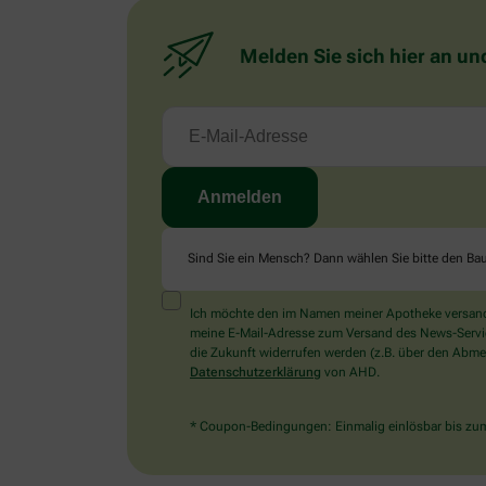
Melden Sie sich hier an un
Sind Sie ein Mensch? Dann wählen Sie bitte
den Ba
Ich möchte den im Namen meiner Apotheke versandt
meine E-Mail-Adresse zum Versand des News-Service 
die Zukunft widerrufen werden (z.B. über den Abmel
Datenschutzerklärung
von AHD.
* Coupon-Bedingungen: Einmalig einlösbar bis zum 