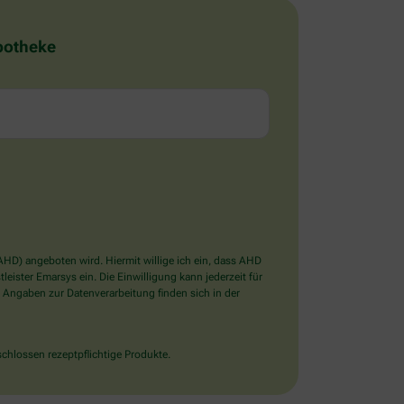
Apotheke
D) angeboten wird. Hiermit willige ich ein, dass AHD
ister Emarsys ein. Die Einwilligung kann jederzeit für
 Angaben zur Datenverarbeitung finden sich in der
chlossen rezeptpflichtige Produkte.