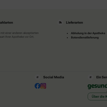
ahlarten
Lieferarten
 mit einer anderen akzeptierten
Abholung in der Apotheke
art Ihrer Apotheke vor Ort.
Botendienstlieferung
Social Media
Ein Se
Über die 