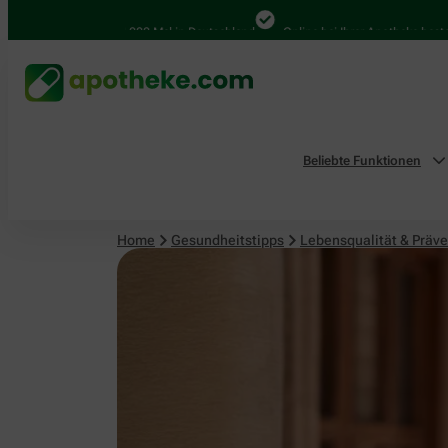
Lebensqualität & Prävention
4.000 Mal in Deutschland
Online bei Ihrer Apotheke bestellen
Beliebte Funktionen
Home
Gesundheitstipps
Lebensqualität & Präve