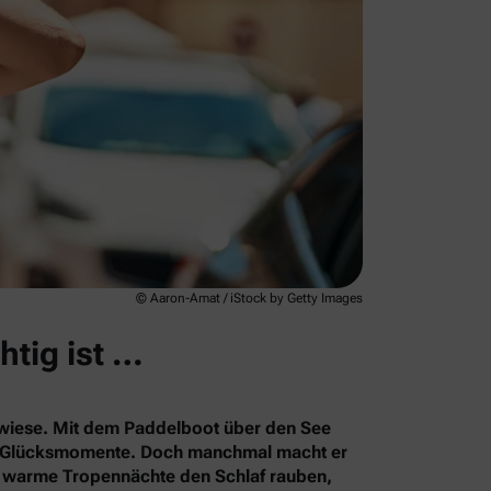
© Aaron-Amat / iStock by Getty Images
htig ist …
rkwiese. Mit dem Paddelboot über den See
le Glücksmomente. Doch manchmal macht er
s warme Tropennächte den Schlaf rauben,