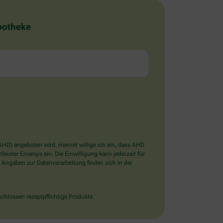
Apotheke
D) angeboten wird. Hiermit willige ich ein, dass AHD
ister Emarsys ein. Die Einwilligung kann jederzeit für
 Angaben zur Datenverarbeitung finden sich in der
chlossen rezeptpflichtige Produkte.