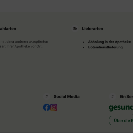
ahlarten
Lieferarten
 mit einer anderen akzeptierten
Abholung in der Apotheke
art Ihrer Apotheke vor Ort.
Botendienstlieferung
Social Media
Ein Se
Über die 