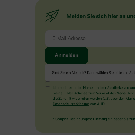
Melden Sie sich hier an un
Sind Sie ein Mensch? Dann wählen Sie bitte
das Au
Ich möchte den im Namen meiner Apotheke versandt
meine E-Mail-Adresse zum Versand des News-Service 
die Zukunft widerrufen werden (z.B. über den Abmel
Datenschutzerklärung
von AHD.
* Coupon-Bedingungen: Einmalig einlösbar bis zum 