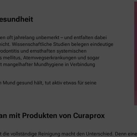
esundheit
 oft jahrelang unbemerkt – und entfalten dabei
eicht. Wissenschaftliche Studien belegen eindeutige
ontitis und ernsthaften systemischen
es mellitus, Atemwegserkrankungen und sogar
t mangelhafter Mundhygiene in Verbindung
 Mund gesund hält, tut aktiv etwas für seine
 an mit Produkten von Curaprox
st die vollständige Reinigung macht den Unterschied. Denn eine