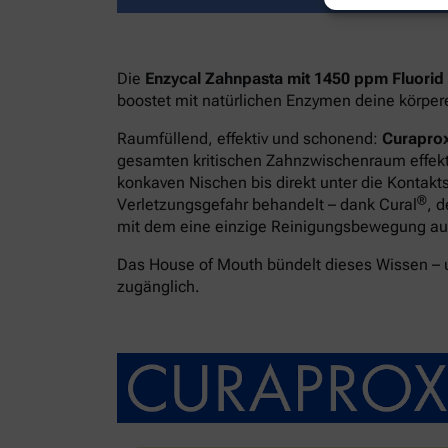
Die
Enzycal Zahnpasta mit 1450 ppm Fluorid
boostet mit natürlichen Enzymen deine körpe
Raumfüllend, effektiv und schonend:
Curaprox
gesamten kritischen Zahnzwischenraum effekti
konkaven Nischen bis direkt unter die Kontakt
®
Verletzungsgefahr behandelt – dank Cural
, 
mit dem eine einzige Reinigungsbewegung ausr
Das House of Mouth bündelt dieses Wissen –
zugänglich.