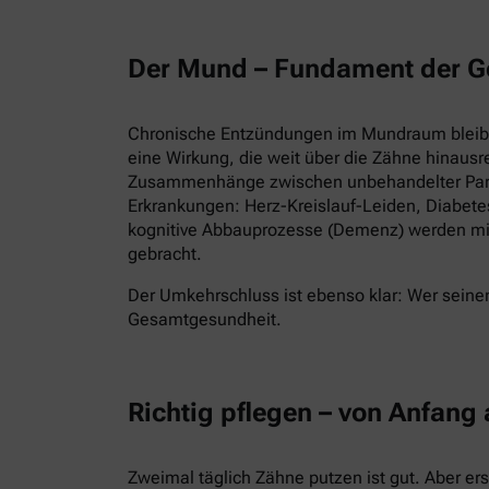
Der Mund – Fundament der G
Chronische Entzündungen im Mundraum bleiben
eine Wirkung, die weit über die Zähne hinausr
Zusammenhänge zwischen unbehandelter Parod
Erkrankungen: Herz-Kreislauf-Leiden, Diabet
kognitive Abbauprozesse (Demenz) werden mi
gebracht.
Der Umkehrschluss ist ebenso klar: Wer seinen
Gesamtgesundheit.
Richtig pflegen – von Anfang
Zweimal täglich Zähne putzen ist gut. Aber er