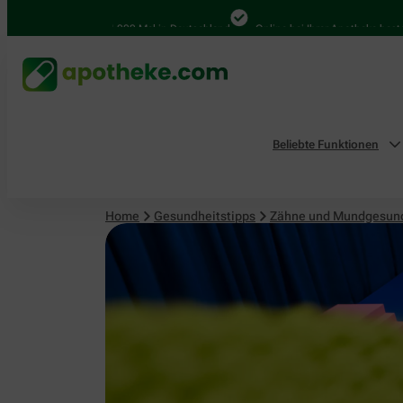
4.000 Mal in Deutschland
Online bei Ihrer Apotheke bestellen
Beliebte Funktionen
Home
Gesundheitstipps
Zähne und Mundgesun