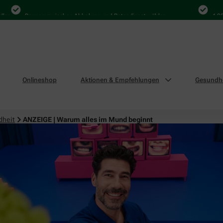
Bequem zwischen Abholung und Botendienst wählen
4.000 Mal 
Onlineshop
Aktionen & Empfehlungen
Gesundhe
dheit
ANZEIGE | Warum alles im Mund beginnt