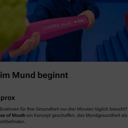
 im Mund beginnt
aprox
nahmen für Ihre Gesundheit nur drei Minuten täglich braucht? 
se of Mouth
ein Konzept geschaffen, das Mundgesundheit als das
Wohlbefinden.