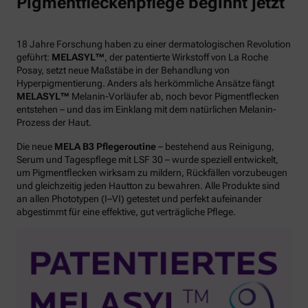
Pigmentfleckenpflege beginnt jetzt
18 Jahre Forschung haben zu einer dermatologischen Revolution
geführt:
MELASYL™
, der patentierte Wirkstoff von La Roche
Posay, setzt neue Maßstäbe in der Behandlung von
Hyperpigmentierung. Anders als herkömmliche Ansätze fängt
MELASYL™
Melanin-Vorläufer ab, noch bevor Pigmentflecken
entstehen – und das im Einklang mit dem natürlichen Melanin-
Prozess der Haut.
Die neue
MELA B3 Pflegeroutine
– bestehend aus Reinigung,
Serum und Tagespflege mit LSF 30 – wurde speziell entwickelt,
um Pigmentflecken wirksam zu mildern, Rückfällen vorzubeugen
und gleichzeitig jeden Hautton zu bewahren. Alle Produkte sind
an allen Phototypen (I–VI) getestet und perfekt aufeinander
abgestimmt für eine effektive, gut verträgliche Pflege.