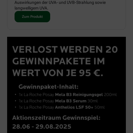
Auswirkungen der UVA- und UVB-Strahlung sowie
langwelligem UVA.
Zum Produkt