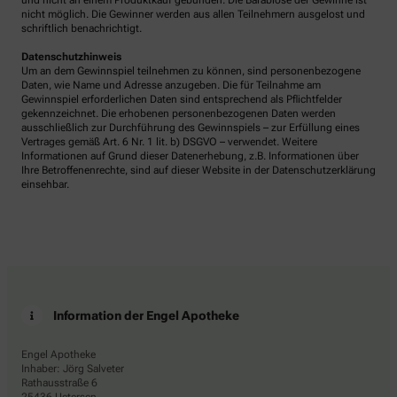
und nicht an einem Produktkauf gebunden. Die Barablöse der Gewinne ist
nicht möglich. Die Gewinner werden aus allen Teilnehmern ausgelost und
schriftlich benachrichtigt.
Datenschutzhinweis
Um an dem Gewinnspiel teilnehmen zu können, sind personenbezogene
Daten, wie Name und Adresse anzugeben. Die für Teilnahme am
Gewinnspiel erforderlichen Daten sind entsprechend als Pflichtfelder
gekennzeichnet. Die erhobenen personenbezogenen Daten werden
ausschließlich zur Durchführung des Gewinnspiels – zur Erfüllung eines
Vertrages gemäß Art. 6 Nr. 1 lit. b) DSGVO – verwendet. Weitere
Informationen auf Grund dieser Datenerhebung, z.B. Informationen über
Ihre Betroffenenrechte, sind auf dieser Website in der Datenschutzerklärung
einsehbar.
Information der Engel Apotheke
Engel Apotheke
Inhaber: Jörg Salveter
Rathausstraße 6