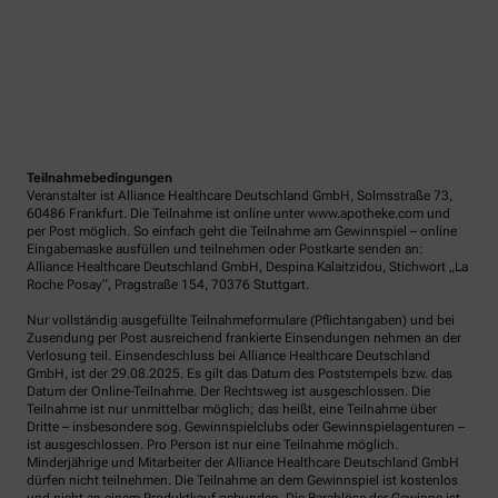
Teilnahmebedingungen
Veranstalter ist Alliance Healthcare Deutschland GmbH, Solmsstraße 73,
60486 Frankfurt. Die Teilnahme ist online unter www.apotheke.com und
per Post möglich. So einfach geht die Teilnahme am Gewinnspiel – online
Eingabemaske ausfüllen und teilnehmen oder Postkarte senden an:
Alliance Healthcare Deutschland GmbH, Despina Kalaitzidou, Stichwort „La
Roche Posay“, Pragstraße 154, 70376 Stuttgart.
Nur vollständig ausgefüllte Teilnahmeformulare (Pflichtangaben) und bei
Zusendung per Post ausreichend frankierte Einsendungen nehmen an der
Verlosung teil. Einsendeschluss bei Alliance Healthcare Deutschland
GmbH, ist der 29.08.2025. Es gilt das Datum des Poststempels bzw. das
Datum der Online-Teilnahme. Der Rechtsweg ist ausgeschlossen. Die
Teilnahme ist nur unmittelbar möglich; das heißt, eine Teilnahme über
Dritte – insbesondere sog. Gewinnspielclubs oder Gewinnspielagenturen –
ist ausgeschlossen. Pro Person ist nur eine Teilnahme möglich.
Minderjährige und Mitarbeiter der Alliance Healthcare Deutschland GmbH
dürfen nicht teilnehmen. Die Teilnahme an dem Gewinnspiel ist kostenlos