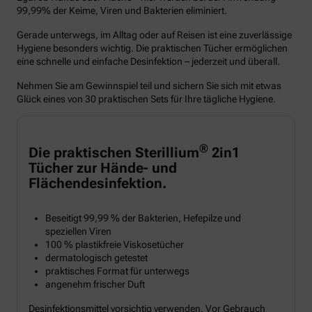
99,99% der Keime, Viren und Bakterien eliminiert.
Gerade unterwegs, im Alltag oder auf Reisen ist eine zuverlässige
Hygiene besonders wichtig. Die praktischen Tücher ermöglichen
eine schnelle und einfache Desinfektion – jederzeit und überall.
Nehmen Sie am Gewinnspiel teil und sichern Sie sich mit etwas
Glück eines von 30 praktischen Sets für Ihre tägliche Hygiene.
®
Die praktischen Sterillium
2in1
Tücher zur Hände- und
Flächendesinfektion.
Beseitigt 99,99 % der Bakterien, Hefepilze und
speziellen Viren
100 % plastikfreie Viskosetücher
dermatologisch getestet
praktisches Format für unterwegs
angenehm frischer Duft
Desinfektionsmittel vorsichtig verwenden. Vor Gebrauch