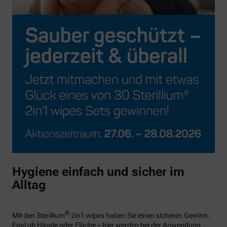
Hygiene einfach und sicher im
Alltag
®
Mit den Sterillium
2in1 wipes haben Sie einen sicheren Gewinn.
Egal ob Hände oder Fläche – hier werden bei der Anwendung