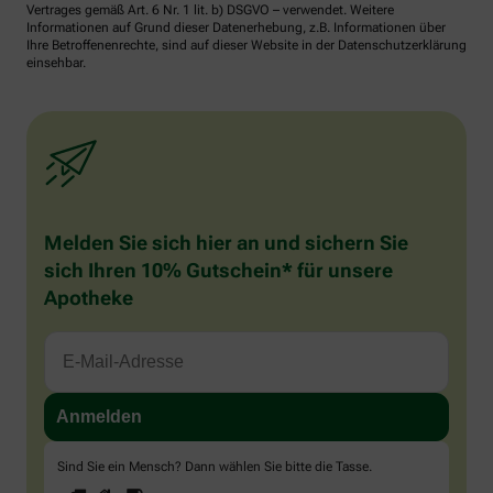
Vertrages gemäß Art. 6 Nr. 1 lit. b) DSGVO – verwendet. Weitere
Informationen auf Grund dieser Datenerhebung, z.B. Informationen über
Ihre Betroffenenrechte, sind auf dieser Website in der Datenschutzerklärung
einsehbar.
Melden Sie sich hier an und sichern Sie
sich Ihren 10% Gutschein* für unsere
Apotheke
Sind Sie ein Mensch? Dann wählen Sie bitte
die Tasse
.
1
2
3
Sind