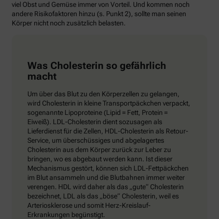
viel Obst und Gemüse immer von Vorteil. Und kommen noch
andere Risikofaktoren hinzu (s. Punkt 2), sollte man seinen
Körper nicht noch zusätzlich belasten.
Was Cholesterin so gefährlich
macht
Um über das Blut zu den Körperzellen zu gelangen,
wird Cholesterin in kleine Transportpäckchen verpackt,
sogenannte Lipoproteine (Lipid = Fett, Protein =
Eiweiß). LDL-Cholesterin dient sozusagen als
Lieferdienst für die Zellen, HDL-Cholesterin als Retour-
Service, um überschüssiges und abgelagertes
Cholesterin aus dem Körper zurück zur Leber zu
bringen, wo es abgebaut werden kann. Ist dieser
Mechanismus gestört, können sich LDL-Fettpäckchen
im Blut ansammeln und die Blutbahnen immer weiter
verengen. HDL wird daher als das „gute“ Cholesterin
bezeichnet, LDL als das „böse“ Cholesterin, weil es
Arteriosklerose und somit Herz-Kreislauf-
Erkrankungen begünstigt.