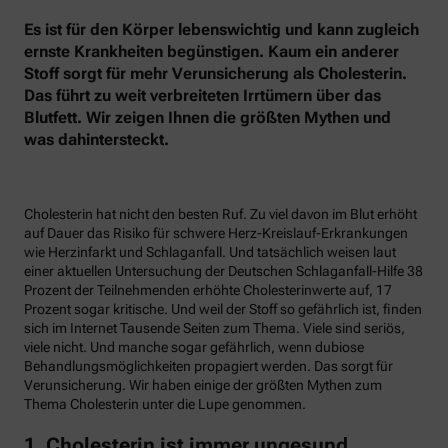
Es ist für den Körper lebenswichtig und kann zugleich
ernste Krankheiten begünstigen. Kaum ein anderer
Stoff sorgt für mehr Verunsicherung als Cholesterin.
Das führt zu weit verbreiteten Irrtümern über das
Blutfett. Wir zeigen Ihnen die größten Mythen und
was dahintersteckt.
Cholesterin hat nicht den besten Ruf. Zu viel davon im Blut erhöht
auf Dauer das Risiko für schwere Herz-Kreislauf-Erkrankungen
wie Herzinfarkt und Schlaganfall. Und tatsächlich weisen laut
einer aktuellen Untersuchung der Deutschen Schlaganfall-Hilfe 38
Prozent der Teilnehmenden erhöhte Cholesterinwerte auf, 17
Prozent sogar kritische. Und weil der Stoff so gefährlich ist, finden
sich im Internet Tausende Seiten zum Thema. Viele sind seriös,
viele nicht. Und manche sogar gefährlich, wenn dubiose
Behandlungsmöglichkeiten propagiert werden. Das sorgt für
Verunsicherung. Wir haben einige der größten Mythen zum
Thema Cholesterin unter die Lupe genommen.
1. Cholesterin ist immer ungesund