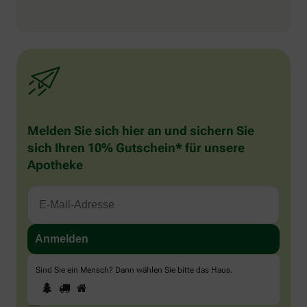
Melden Sie sich hier an und sichern Sie
sich Ihren 10% Gutschein* für unsere
Apotheke
Sind Sie ein Mensch? Dann wählen Sie bitte
das Haus
.
1
2
3
Sind
Sie
ein