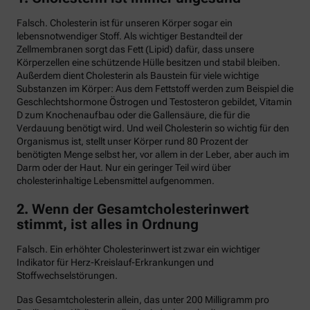
Falsch. Cholesterin ist für unseren Körper sogar ein
lebensnotwendiger Stoff. Als wichtiger Bestandteil der
Zellmembranen sorgt das Fett (Lipid) dafür, dass unsere
Körperzellen eine schützende Hülle besitzen und stabil bleiben.
Außerdem dient Cholesterin als Baustein für viele wichtige
Substanzen im Körper: Aus dem Fettstoff werden zum Beispiel die
Geschlechtshormone Östrogen und Testosteron gebildet, Vitamin
D zum Knochenaufbau oder die Gallensäure, die für die
Verdauung benötigt wird. Und weil Cholesterin so wichtig für den
Organismus ist, stellt unser Körper rund 80 Prozent der
benötigten Menge selbst her, vor allem in der Leber, aber auch im
Darm oder der Haut. Nur ein geringer Teil wird über
cholesterinhaltige Lebensmittel aufgenommen.
2. Wenn der Gesamtcholesterinwert
stimmt, ist alles in Ordnung
Falsch. Ein erhöhter Cholesterinwert ist zwar ein wichtiger
Indikator für Herz-Kreislauf-Erkrankungen und
Stoffwechselstörungen.
Das Gesamtcholesterin allein, das unter 200 Milligramm pro