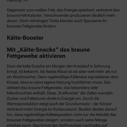
Heizung. Im
Gegensatz zum weißen Fett, das Energie speichert, verbrennt das
braune Fett Kalorien. Verschwender produzieren deutlich mehr
davon. Doch mit einigen Tricks können auch Sparsame ihr
braunes Fettgewebe fördern.
Kälte-Booster
Mit „Kälte-Snacks“ das braune
Fettgewebe aktivieren
Dass die kalte Dusche am Morgen den Kreislauf in Schwung
bringt, ist bekannt. Als festes Ritual ist sie aber weit mehr als nur
ein Wachmacher. Denn regelmäßige Kältereize signalisieren dem
Körper, dass er seine eigene Heizung hochfahren muss. Das
aktiviert das braune Fettgewebe, das besonders viele
Mitochondrien enthält. Diese „Kraftwerke“ der Zellen wandeln
Zucker und Fettsäuren direkt in Energie um. Durch die
Wärmeproduktion steigt auch der Grundumsatz – der Körper
verbrennt mehr Energie im Ruhezustand. Studien deuten darauf
hin, dass regelmäßige Kälteexposition nicht nur die Aktivität des
braunen Fettgewebes steigert, sondern auch seine Menge
erhöhen kann. Das bringt den Stoffwechsel nachhaltig auf