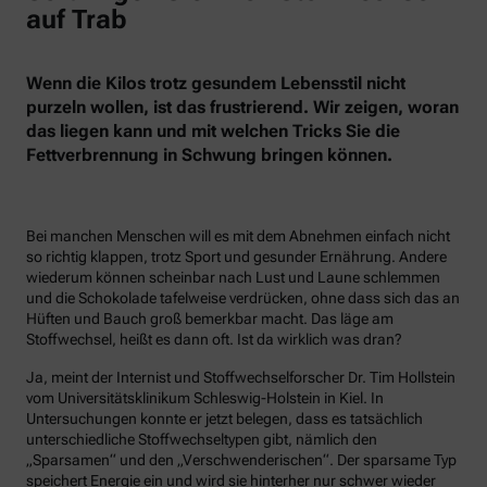
auf Trab
Wenn die Kilos trotz gesundem Lebensstil nicht
purzeln wollen, ist das frustrierend. Wir zeigen, woran
das liegen kann und mit welchen Tricks Sie die
Fettverbrennung in Schwung bringen können.
Bei manchen Menschen will es mit dem Abnehmen einfach nicht
so richtig klappen, trotz Sport und gesunder Ernährung. Andere
wiederum können scheinbar nach Lust und Laune schlemmen
und die Schokolade tafelweise verdrücken, ohne dass sich das an
Hüften und Bauch groß bemerkbar macht. Das läge am
Stoffwechsel, heißt es dann oft. Ist da wirklich was dran?
Ja, meint der Internist und Stoffwechselforscher Dr. Tim Hollstein
vom Universitätsklinikum Schleswig-Holstein in Kiel. In
Untersuchungen konnte er jetzt belegen, dass es tatsächlich
unterschiedliche Stoffwechseltypen gibt, nämlich den
„Sparsamen“ und den „Verschwenderischen“. Der sparsame Typ
speichert Energie ein und wird sie hinterher nur schwer wieder