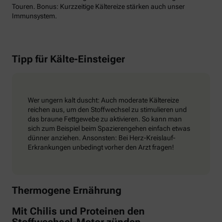
Touren. Bonus: Kurzzeitige Kältereize stärken auch unser
Immunsystem.
Tipp für Kälte-Einsteiger
Wer ungern kalt duscht: Auch moderate Kältereize
reichen aus, um den Stoffwechsel zu stimulieren und
das braune Fettgewebe zu aktivieren. So kann man
sich zum Beispiel beim Spazierengehen einfach etwas
dünner anziehen. Ansonsten: Bei Herz-Kreislauf-
Erkrankungen unbedingt vorher den Arzt fragen!
Thermogene Ernährung
Mit Chilis und Proteinen den
Stoffwechsel-Motor zünden