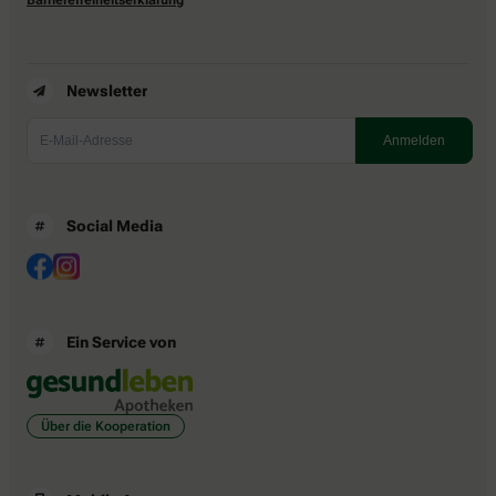
Newsletter
Social Media
Ein Service von
Über die Kooperation