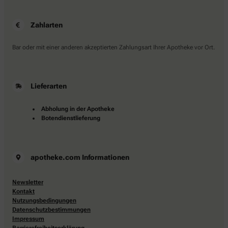
Zahlarten
Bar oder mit einer anderen akzeptierten Zahlungsart Ihrer Apotheke vor Ort.
Lieferarten
Abholung in der Apotheke
Botendienstlieferung
apotheke.com Informationen
Newsletter
Kontakt
Nutzungsbedingungen
Datenschutzbestimmungen
Impressum
Barrierefreiheitserklärung