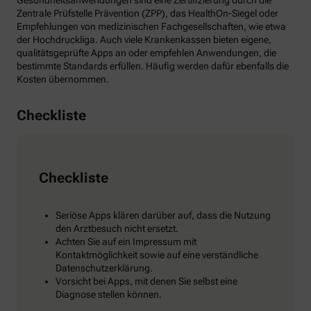
Gesundheitsanwendungen sind eine Zertifizierung durch die
Zentrale Prüfstelle Prävention (ZPP), das HealthOn-Siegel oder
Empfehlungen von medizinischen Fachgesellschaften, wie etwa
der Hochdruckliga. Auch viele Krankenkassen bieten eigene,
qualitätsgeprüfte Apps an oder empfehlen Anwendungen, die
bestimmte Standards erfüllen. Häufig werden dafür ebenfalls die
Kosten übernommen.
Checkliste
Checkliste
Seriöse Apps klären darüber auf, dass die Nutzung
den Arztbesuch nicht ersetzt.
Achten Sie auf ein Impressum mit
Kontaktmöglichkeit sowie auf eine verständliche
Datenschutzerklärung.
Vorsicht bei Apps, mit denen Sie selbst eine
Diagnose stellen können.