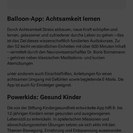
Balloon-App: Achtsamkeit lernen
Durch Achtsamkeit Stress abbauen, neue Kraft schöpfen und
lernen, gelassener und zufriedener durchs Leben zu gehen – das
ist das Ziel dieses wissenschaftlich fundierten Audiokurses. Zu
den 52 leicht verständlichen Einheiten mit über 600 Minuten Inhalt
– vermittelt durch den Neurowissenschaftler Dr. Boris Bornemann
– gehören neben klassischen Meditations- und kurzen
Atemübungen
unter anderem auch Einschlafhilfen, Anleitungen für einen
achtsamen Umgang mit Gefühlen sowie begleitende E-Mails. Die
App ist auch für Einsteiger geeignet.
Powerkids: Gesund Kinder
Die von der Stiftung Kindergesundheit entwickelte App hilft 8- bis
12-jährigen Kindern einen gesunden und ausgewogenen
Lebensstil zu entwickeln. In spielerischen Missionen und
abwechslungsreichen Übungen setzen sie sich aktiv mit den
Themen Bewegung, Ernährung und Entspannung auseinander.