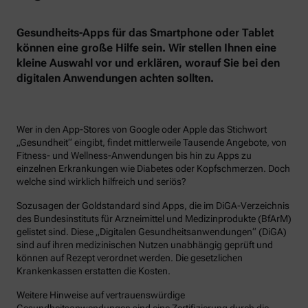
Gesundheits-Apps für das Smartphone oder Tablet
können eine große Hilfe sein. Wir stellen Ihnen eine
kleine Auswahl vor und erklären, worauf Sie bei den
digitalen Anwendungen achten sollten.
Wer in den App-Stores von Google oder Apple das Stichwort
„Gesundheit“ eingibt, findet mittlerweile Tausende Angebote, von
Fitness- und Wellness-Anwendungen bis hin zu Apps zu
einzelnen Erkrankungen wie Diabetes oder Kopfschmerzen. Doch
welche sind wirklich hilfreich und seriös?
Sozusagen der Goldstandard sind Apps, die im DiGA-Verzeichnis
des Bundesinstituts für Arzneimittel und Medizinprodukte (BfArM)
gelistet sind. Diese „Digitalen Gesundheitsanwendungen“ (DiGA)
sind auf ihren medizinischen Nutzen unabhängig geprüft und
können auf Rezept verordnet werden. Die gesetzlichen
Krankenkassen erstatten die Kosten.
Weitere Hinweise auf vertrauenswürdige