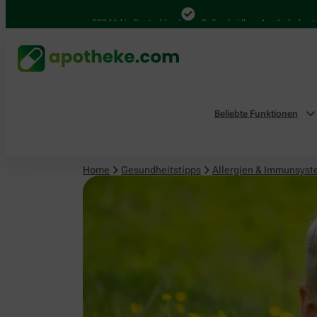
Allergien & Immunsystem
4.000 Mal in Deutschland
Online bei Ihrer Apotheke bestellen
Beliebte Funktionen
Home
Gesundheitstipps
Allergien & Immunsys