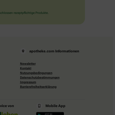
chlossen rezeptpflichtige Produkte.
apotheke.com Informationen
Newsletter
Kontakt
Nutzungsbedingungen
Datenschutzbestimmungen
Impressum
Barrierefreiheitserklärung
rvice von
Mobile App