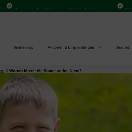
Bequem zwischen Abholung und Botendienst wählen
4.000 Ma
Onlineshop
Aktionen & Empfehlungen
Gesundhe
tem
Warum kitzelt die Sonne meine Nase?