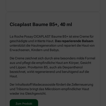
Cicaplast Baume B5+, 40 ml
La Roche Posay CICAPLAST Baume B5+ ist eine Creme für
geschädigte und irritierte Haut.
Das reparierende Balsam
unterstützt die Hautregeneration und repariert die Haut von
Erwachsenen, Kindern und Babys.
Die Creme zeichnet sich durch eine besonders milde Formel
aus und pflegt die empfindliche Haut am Körper, Gesicht
und Lippen. Provitamin B5, auch als Dexpanthenol
bezeichnet, wirkt regenerierend und beruhigend auf die
Haut.
Der Inhaltsstoff Madecassoside fördert die Zellerneuerung
und Tribioma bringt das Mikrobiom empfindlicher Haut
wieder ins Gleichgewicht.
Zum Produkt