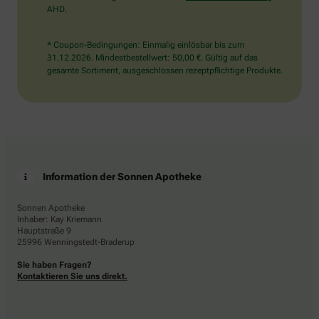
AHD.
* Coupon-Bedingungen: Einmalig einlösbar bis zum
31.12.2026. Mindestbestellwert: 50,00 €. Gültig auf das
gesamte Sortiment, ausgeschlossen rezeptpflichtige Produkte.
Information der Sonnen Apotheke
Sonnen Apotheke
Inhaber: Kay Kriemann
Hauptstraße 9
25996 Wenningstedt-Braderup
Sie haben Fragen?
Kontaktieren Sie uns direkt.