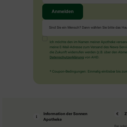
Sind Sie ein Mensch? Dann wählen Sie bitte
das Ha
Ich möchte den im Namen meiner Apotheke versandt
meine E-Mail-Adresse zum Versand des News-Service 
die Zukunft widerrufen werden (z.B. über den Abmel
Datenschutzerklärung
von AHD.
* Coupon-Bedingungen: Einmalig einlösbar bis zum 
Information der Sonnen
Z
Apotheke
Bar oder