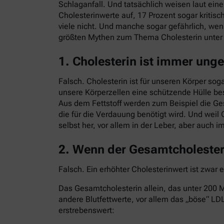
Schlaganfall. Und tatsächlich weisen laut ei
Cholesterinwerte auf, 17 Prozent sogar kritisc
viele nicht. Und manche sogar gefährlich, we
größten Mythen zum Thema Cholesterin unte
1. Cholesterin ist immer ung
Falsch. Cholesterin ist für unseren Körper sog
unsere Körperzellen eine schützende Hülle bes
Aus dem Fettstoff werden zum Beispiel die G
die für die Verdauung benötigt wird. Und weil 
selbst her, vor allem in der Leber, aber auch 
2. Wenn der Gesamtcholesteri
Falsch. Ein erhöhter Cholesterinwert ist zwar 
Das Gesamtcholesterin allein, das unter 200 Mi
andere Blutfettwerte, vor allem das „böse“ LDL
erstrebenswert: