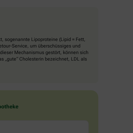
, sogenannte Lipoproteine (Lipid = Fett,
 Retour-Service, um überschüssiges und
 dieser Mechanismus gestört, können sich
 „gute“ Cholesterin bezeichnet, LDL als
Apotheke