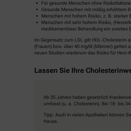
Für gesunde Menschen ohne Risikofaktoren
Gesunde Menschen mit mäßig erhöhtem Risi
Menschen mit hohem Risiko, z. B. starker 
Menschen mit sehr hohem Risiko, (Herzerkr
medikamentöser Behandlung ein zweites Ereig
Im Gegensatz zum LDL gilt HDL-Cholesterin al
(Frauen) bzw. über 40 mg/dl (Männer) gelten al
neuen Studien wiederum das Risiko für Herz-K
Lassen Sie Ihre Cholesterinw
Ab 35 Jahren haben gesetzlich Krankenver
umfasst (u. a. Cholesterin). Bei 18- bis 
Tipp: Auch in vielen Apotheken können Si
Hause.