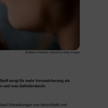
© Maxim Fesenko / iStock by Getty Images
Stoff sorgt für mehr Verunsicherung als
en und was dahintersteckt.
islauf-Erkrankungen wie Herzinfarkt und