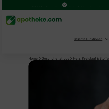
Herz, Kreislauf & Stoffwechsel
4.000 Mal in Deutschland
Online bei Ihrer Apotheke bestellen
Beliebte Funktionen
Home
Gesundheitstipps
Herz, Kreislauf & Stoff