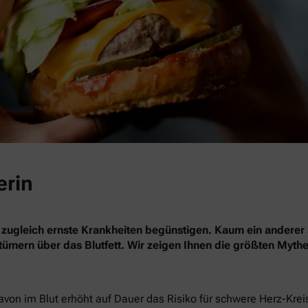
erin
 zugleich ernste Krankheiten begünstigen. Kaum ein anderer 
rrtümern über das Blutfett. Wir zeigen Ihnen die größten Myth
davon im Blut erhöht auf Dauer das Risiko für schwere Herz-Kre