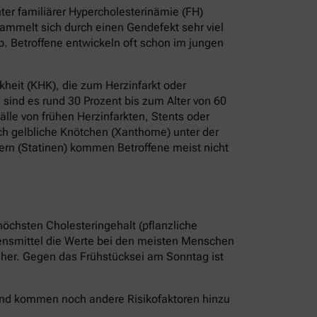
er familiärer Hypercholesterinämie (FH)
ammelt sich durch einen Gendefekt sehr viel
b. Betroffene entwickeln oft schon im jungen
heit (KHK), die zum Herzinfarkt oder
sind es rund 30 Prozent bis zum Alter von 60
älle von frühen Herzinfarkten, Stents oder
ch gelbliche Knötchen (Xanthome) unter der
ern (Statinen) kommen Betroffene meist nicht
höchsten Cholesteringehalt (pflanzliche
bensmittel die Werte bei den meisten Menschen
r her. Gegen das Frühstücksei am Sonntag ist
 Und kommen noch andere Risikofaktoren hinzu