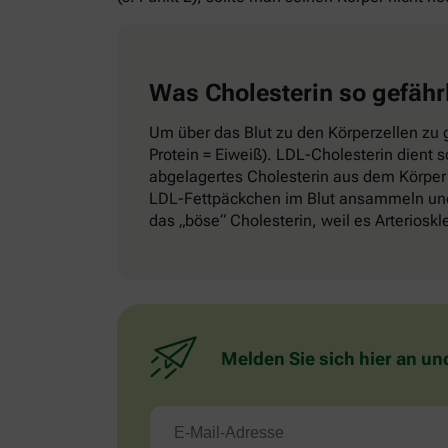
Was Cholesterin so gefähr
Um über das Blut zu den Körperzellen zu g
Protein = Eiweiß). LDL-Cholesterin dient 
abgelagertes Cholesterin aus dem Körper 
LDL-Fettpäckchen im Blut ansammeln und 
das „böse“ Cholesterin, weil es Arteriosk
Melden Sie sich hier an un