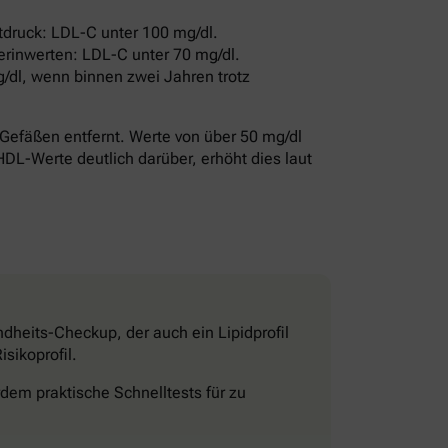
druck: LDL-C unter 100 mg/dl.
erinwerten: LDL-C unter 70 mg/dl.
/dl, wenn binnen zwei Jahren trotz
Gefäßen entfernt. Werte von über 50 mg/dl
HDL-Werte deutlich darüber, erhöht dies laut
dheits-Checkup, der auch ein Lipidprofil
sikoprofil.
dem praktische Schnelltests für zu