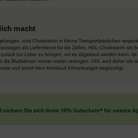
lich macht
elangen, wird Cholesterin in kleine Transportpäckchen verpackt
sozusagen als Lieferdienst für die Zellen, HDL-Cholesterin als
zurück zur Leber zu bringen, wo es abgebaut werden kann. Ist
die Blutbahnen immer weiter verengen. HDL wird daher als das
lerose und somit Herz-Kreislauf-Erkrankungen begünstigt.
d sichern Sie sich Ihren 10% Gutschein* für unsere 