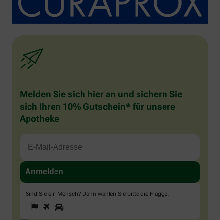
Melden Sie sich hier an und sichern Sie
sich Ihren 10% Gutschein* für unsere
Apotheke
Sind Sie ein Mensch? Dann wählen Sie bitte
die Flagge
.
1
2
3
Sind
Sie
ein