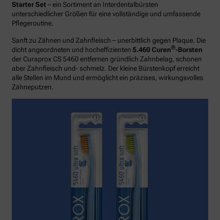
Starter Set
– ein Sortiment an Interdentalbürsten
unterschiedlicher Größen für eine vollständige und umfassende
Pflegeroutine.
Sanft zu Zähnen und Zahnfleisch – unerbittlich gegen Plaque. Die
®
dicht angeordneten und hocheffizienten
5.460 Curen
-Borsten
der Curaprox CS 5460 entfernen gründlich Zahnbelag, schonen
aber Zahnfleisch und- schmelz. Der kleine Bürstenkopf erreicht
alle Stellen im Mund und ermöglicht ein präzises, wirkungsvolles
Zähneputzen.