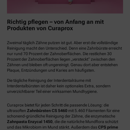
Richtig pflegen – von Anfang an mit
Produkten von Curaprox
Zweimal täglich Zähne putzen ist gut. Aber erst die vollständige
Reinigung macht den Unterschied. Denn eine Zahnbürste erreicht
nur rund 70 Prozent der Zahnoberflächen. Die restlichen 30
Prozent der Zahnoberflächen liegen „versteckt“ zwischen den
Zähnen und bleiben oft ungereinigt. Genau dort aber entstehen
Plaque, Entzündungen und Karies am häufigsten.
Die tägliche Reinigung der Interdentalräume mit
Interdentalbürsten ist daher kein optionales Extra, sondern
unverzichtbarer Teil einer wirksamen Mundhygiene.
Curaprox bietet für jeden Schritt die passende Lösung: die
ultrasoften
Zahnbürsten CS 5460
mit 5.460 Filamenten für eine
schonend-gründliche Reinigung der Zähne, die enzymatische
Zahnpasta Enzycal 1450
, die die natürliche Mundflora schützt
und das Mikrobiom im Mund stärkt. Außerdem das
CPS prime