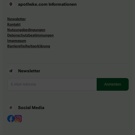
apotheke.com Informationen
Newsletter
Kontakt
Nutzungsbedingungen
Datenschutzbestimmungen
Impressum
Barrierefreiheitserklärung
Newsletter
Social Media