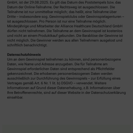
GmbH, ist der 29.08.2025. Es gilt das Datum des Poststempels bzw. das
Datum der Online-Teilnahme. Der Rechtsweg ist ausgeschlossen. Die
Teilnahme ist nur unmittelbar möglich; das heißt, eine Teilnahme über
Dritte – insbesondere sog. Gewinnspielclubs oder Gewinnspielagenturen –
ist ausgeschlossen. Pro Person ist nur eine Teilnahme möglich.
Minderjährige und Mitarbeiter der Alliance Healthcare Deutschland GmbH
dürfen nicht teilnehmen. Die Teilnahme an dem Gewinnspiel ist kostenlos
und nicht an einem Produktkauf gebunden. Die Barablöse der Gewinne ist
nicht möglich. Die Gewinner werden aus allen Teilnehmern ausgelost und
schriftlich benachrichtigt.
Datenschutzhinweis
Um an dem Gewinnspiel teilnehmen zu können, sind personenbezogene
Daten, wie Name und Adresse anzugeben. Die für Teilnahme am
Gewinnspiel erforderlichen Daten sind entsprechend als Pflichtfelder
gekennzeichnet. Die erhobenen personenbezogenen Daten werden
ausschließlich zur Durchführung des Gewinnspiels – zur Erfüllung eines
Vertrages gemäß Art. 6 Nr. 1 lit. b) DSGVO – verwendet. Weitere
Informationen auf Grund dieser Datenerhebung, z.B. Informationen über
Ihre Betroffenenrechte, sind auf dieser Website in der Datenschutzerklärung
einsehbar.