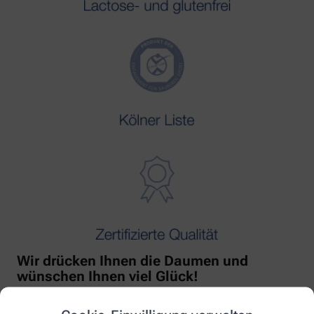
Wir drücken Ihnen die Daumen und
wünschen Ihnen viel Glück!
Mit freundlicher Unterstützung von Orthomol!