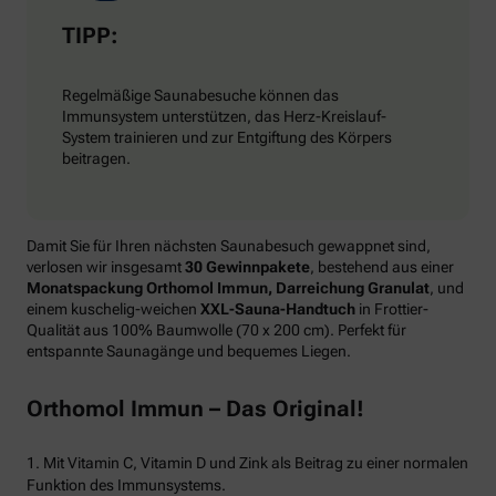
TIPP:
Regelmäßige Saunabesuche können das
Immunsystem unterstützen, das Herz-Kreislauf-
System trainieren und zur Entgiftung des Körpers
beitragen.
Damit Sie für Ihren nächsten Saunabesuch gewappnet sind,
verlosen wir insgesamt
30 Gewinnpakete
, bestehend aus einer
Monatspackung Orthomol Immun, Darreichung Granulat
, und
einem kuschelig-weichen
XXL-Sauna-Handtuch
in Frottier-
Qualität aus 100% Baumwolle (70 x 200 cm). Perfekt für
entspannte Saunagänge und bequemes Liegen.
Orthomol Immun – Das Original!
1. Mit Vitamin C, Vitamin D und Zink als Beitrag zu einer normalen
Funktion des Immunsystems.