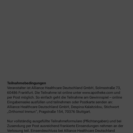
Teilnahmebedingungen
Veranstalter ist Alliance Healthcare Deutschland GmbH, Solmsstraße 73,
60486 Frankfurt. Die Teilnahme ist online unter www.apotheke.com und
per Post möglich. So einfach geht die Teilnahme am Gewinnspiel – online
Eingabemaske ausfüllen und teilnehmen oder Postkarte senden an:
Alliance Healthcare Deutschland GmbH, Despina Kalaitzidou, Stichwort
„Orthomol Immun“, Pragstraße 154, 70376 Stuttgart.
Nur vollständig ausgefüllte Teilnahmeformulare (Pflichtangaben) und bei
Zusendung per Post ausreichend frankierte Einsendungen nehmen an der
Verlosung teil. Einsendeschluss bei Alliance Healthcare Deutschland